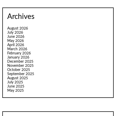
Archives
August 2026
July 2026
June 2026
May 2026
April 2026
March 2026
February 2026
January 2026
December 2025
November 2025
October 2025
September 2025
August 2025
July 2025
June 2025
May 2025