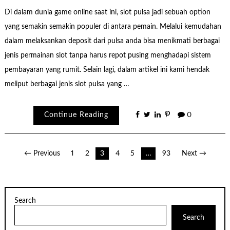
Di dalam dunia game online saat ini, slot pulsa jadi sebuah option
yang semakin semakin populer di antara pemain. Melalui kemudahan
dalam melaksankan deposit dari pulsa anda bisa menikmati berbagai
jenis permainan slot tanpa harus repot pusing menghadapi sistem
pembayaran yang rumit. Selain lagi, dalam artikel ini kami hendak
meliput berbagai jenis slot pulsa yang …
Continue Reading
0
Posts
← Previous
1
2
3
4
5
…
93
Next →
pagination
Search
Search