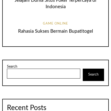
Jelajahi Dunia Situs Poker Terpercaya di
Indonesia
GAME ONLINE
Rahasia Sukses Bermain Bupatitogel
Search
Search
Recent Posts