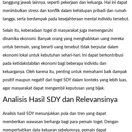
tanggung jawab lainnya, seperti pekerjaan dan keluarga. Hal ini dapat
menimbulkan stress dan konflik dalam kehidupan pribadi dan rumah
tangga, serta berdampak pada kesejahteraan mental individu tersebut.
Selain itu, keberadaan togel di masyarakat juga memengaruhi
dinamika ekonomi. Banyak orang yang menghabiskan uang mereka
untuk bermain, yang berarti uang tersebut tidak berputar dalam
ekonomi lokal untuk kebutuhan sehari-hari. Ini dapat berkontribusi
pada ketidakstabilan ekonomi bagi beberapa individu dan
keluarganya. Oleh karena itu, penting untuk memahami baik dampak
positif maupun negatif dari togel SDY dalam konteks yang lebih luas,
agar masyarakat dapat mengambil keputusan yang bijak.
Analisis Hasil SDY dan Relevansinya
Analisis hasil SDY menunjukkan pola dan tren yang dapat
memberikan wawasan berharga bagi para pemain togel. Dengan
memperhatikan data keluaran sebelumnya, pemain dapat