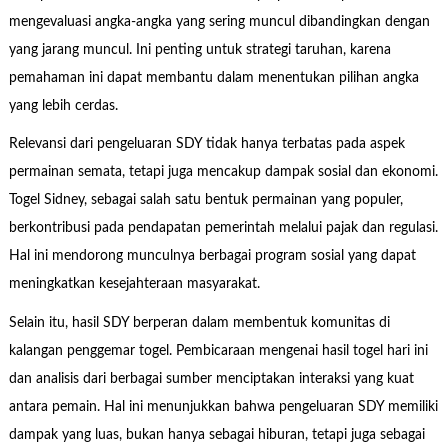
mengevaluasi angka-angka yang sering muncul dibandingkan dengan
yang jarang muncul. Ini penting untuk strategi taruhan, karena
pemahaman ini dapat membantu dalam menentukan pilihan angka
yang lebih cerdas.
Relevansi dari pengeluaran SDY tidak hanya terbatas pada aspek
permainan semata, tetapi juga mencakup dampak sosial dan ekonomi.
Togel Sidney, sebagai salah satu bentuk permainan yang populer,
berkontribusi pada pendapatan pemerintah melalui pajak dan regulasi.
Hal ini mendorong munculnya berbagai program sosial yang dapat
meningkatkan kesejahteraan masyarakat.
Selain itu, hasil SDY berperan dalam membentuk komunitas di
kalangan penggemar togel. Pembicaraan mengenai hasil togel hari ini
dan analisis dari berbagai sumber menciptakan interaksi yang kuat
antara pemain. Hal ini menunjukkan bahwa pengeluaran SDY memiliki
dampak yang luas, bukan hanya sebagai hiburan, tetapi juga sebagai