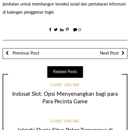
jembatan untuk membangun koneksi sosial dan pertukaran informasi
di kalangan penggemar togel.
0
Previous Post
Next Post
Related Posts
GAME ONLINE
Indosat Slot: Opsi Menyenangkan bagi para
Para Pecinta Game
GAME ONLINE