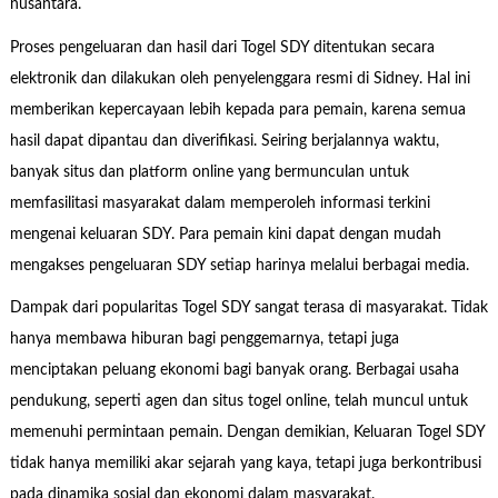
nusantara.
Proses pengeluaran dan hasil dari Togel SDY ditentukan secara
elektronik dan dilakukan oleh penyelenggara resmi di Sidney. Hal ini
memberikan kepercayaan lebih kepada para pemain, karena semua
hasil dapat dipantau dan diverifikasi. Seiring berjalannya waktu,
banyak situs dan platform online yang bermunculan untuk
memfasilitasi masyarakat dalam memperoleh informasi terkini
mengenai keluaran SDY. Para pemain kini dapat dengan mudah
mengakses pengeluaran SDY setiap harinya melalui berbagai media.
Dampak dari popularitas Togel SDY sangat terasa di masyarakat. Tidak
hanya membawa hiburan bagi penggemarnya, tetapi juga
menciptakan peluang ekonomi bagi banyak orang. Berbagai usaha
pendukung, seperti agen dan situs togel online, telah muncul untuk
memenuhi permintaan pemain. Dengan demikian, Keluaran Togel SDY
tidak hanya memiliki akar sejarah yang kaya, tetapi juga berkontribusi
pada dinamika sosial dan ekonomi dalam masyarakat.