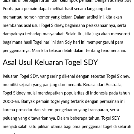
dibahas di berbagai forum dan kelompok pemain. Dengan adanya Sdy
Pools, para pemain dapat melihat hasil secara langsung dan
memantau nomor-nomor yang keluar. Dalam artikel ini, kita akan
membahas asal usul Togel Sidney, bagaimana pelaksanaannya, serta
dampaknya terhadap masyarakat. Selain itu, kita juga akan menyoroti
bagaimana hasil Togel hari ini dan Sdy hari ini mempengaruhi para
penggemarnya. Mari kita telusuri lebih dalam tentang fenomena ini.
Asal Usul Keluaran Togel SDY
Keluaran Togel SDY, yang sering dikenal dengan sebutan Togel Sidney,
memiliki sejarah yang panjang dan menarik. Berasal dari Australia,
Togel Sidney mulai mendapatkan popularitas di Indonesia pada tahun
2000-an. Banyak pemain togel yang tertarik dengan permainan ini
karena prosedur dan sistem pengeluaran yang transparan, serta
peluang yang ditawarkannya. Dalam beberapa tahun, Togel SDY
menjadi salah satu pilihan utama bagi para penggemar togel di seluruh