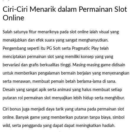
Ciri-Ciri Menarik dalam Permainan Slot
Online
Salah satunya fitur menariknya pada slot online ialah visual yang
menakjubkan dan efek suara yang sangat menghanyutkan.
Pengembang seperti itu PG Soft serta Pragmatic Play telah
menciptakan permainan slot yang memiliki konsep yang yang
bervariasi dan grafis berkualitas tinggi. Masing-masing game didisain
untuk memberikan pengalaman bermain berjalan yang menyenangkan
serta menawan, membuat pemain betah berlama-lama di sana.
Desain yang sangat apik serta animasi yang halus membuat setiap
putaran rol permainan slot menyajikan lebih hidup serta menghibur.
Ciri bonus juga menjadi daya tarik yang utama pada permainan slot
online. Banyak game yang memberikan putaran tanpa biaya, simbol
wild, serta pengganda yang dapat dapat meningkatkan hadiah.