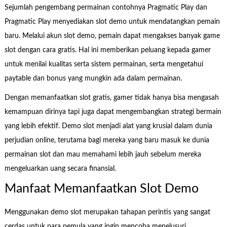
Sejumlah pengembang permainan contohnya Pragmatic Play dan
Pragmatic Play menyediakan slot demo untuk mendatangkan pemain
baru. Melalui akun slot demo, pemain dapat mengakses banyak game
slot dengan cara gratis. Hal ini memberikan peluang kepada gamer
untuk menilai kualitas serta sistem permainan, serta mengetahui
paytable dan bonus yang mungkin ada dalam permainan.
Dengan memanfaatkan slot gratis, gamer tidak hanya bisa mengasah
kemampuan dirinya tapi juga dapat mengembangkan strategi bermain
yang lebih efektif. Demo slot menjadi alat yang krusial dalam dunia
perjudian online, terutama bagi mereka yang baru masuk ke dunia
permainan slot dan mau memahami lebih jauh sebelum mereka
mengeluarkan uang secara finansial.
Manfaat Memanfaatkan Slot Demo
Menggunakan demo slot merupakan tahapan perintis yang sangat
cerdas untuk para pemula yang ingin mencoba menelusuri