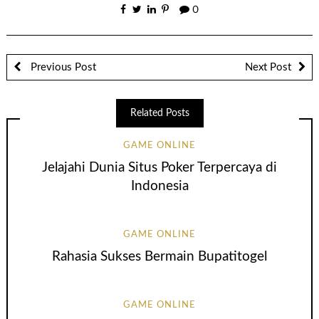
0
Previous Post
Next Post
Related Posts
GAME ONLINE
Jelajahi Dunia Situs Poker Terpercaya di
Indonesia
GAME ONLINE
Rahasia Sukses Bermain Bupatitogel
GAME ONLINE