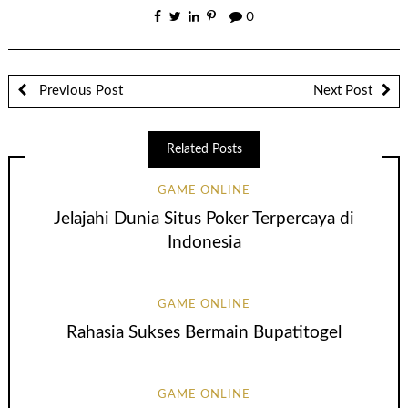
0
Previous Post
Next Post
Related Posts
GAME ONLINE
Jelajahi Dunia Situs Poker Terpercaya di
Indonesia
GAME ONLINE
Rahasia Sukses Bermain Bupatitogel
GAME ONLINE