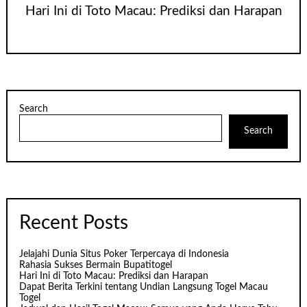
Hari Ini di Toto Macau: Prediksi dan Harapan
Search
Search
Recent Posts
Jelajahi Dunia Situs Poker Terpercaya di Indonesia
Rahasia Sukses Bermain Bupatitogel
Hari Ini di Toto Macau: Prediksi dan Harapan
Dapat Berita Terkini tentang Undian Langsung Togel Macau
Togel