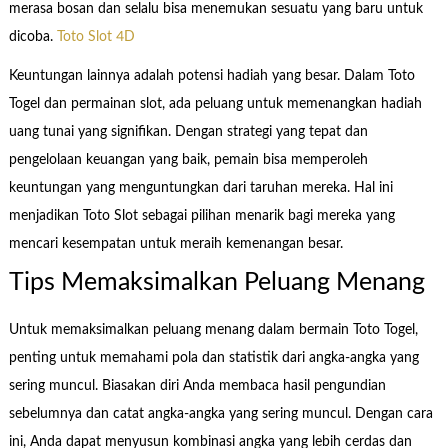
merasa bosan dan selalu bisa menemukan sesuatu yang baru untuk
dicoba.
Toto Slot 4D
Keuntungan lainnya adalah potensi hadiah yang besar. Dalam Toto
Togel dan permainan slot, ada peluang untuk memenangkan hadiah
uang tunai yang signifikan. Dengan strategi yang tepat dan
pengelolaan keuangan yang baik, pemain bisa memperoleh
keuntungan yang menguntungkan dari taruhan mereka. Hal ini
menjadikan Toto Slot sebagai pilihan menarik bagi mereka yang
mencari kesempatan untuk meraih kemenangan besar.
Tips Memaksimalkan Peluang Menang
Untuk memaksimalkan peluang menang dalam bermain Toto Togel,
penting untuk memahami pola dan statistik dari angka-angka yang
sering muncul. Biasakan diri Anda membaca hasil pengundian
sebelumnya dan catat angka-angka yang sering muncul. Dengan cara
ini, Anda dapat menyusun kombinasi angka yang lebih cerdas dan