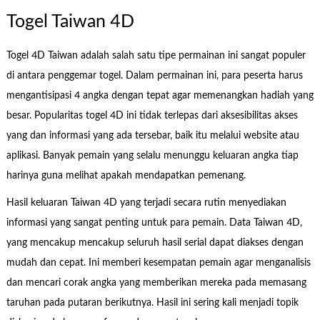
Togel Taiwan 4D
Togel 4D Taiwan adalah salah satu tipe permainan ini sangat populer
di antara penggemar togel. Dalam permainan ini, para peserta harus
mengantisipasi 4 angka dengan tepat agar memenangkan hadiah yang
besar. Popularitas togel 4D ini tidak terlepas dari aksesibilitas akses
yang dan informasi yang ada tersebar, baik itu melalui website atau
aplikasi. Banyak pemain yang selalu menunggu keluaran angka tiap
harinya guna melihat apakah mendapatkan pemenang.
Hasil keluaran Taiwan 4D yang terjadi secara rutin menyediakan
informasi yang sangat penting untuk para pemain. Data Taiwan 4D,
yang mencakup mencakup seluruh hasil serial dapat diakses dengan
mudah dan cepat. Ini memberi kesempatan pemain agar menganalisis
dan mencari corak angka yang memberikan mereka pada memasang
taruhan pada putaran berikutnya. Hasil ini sering kali menjadi topik