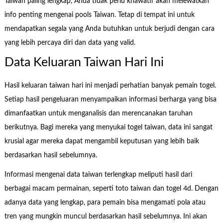
Taiwan paling lengkap, Anda tidak perlu khawatir akan melewatkan
info penting mengenai pools Taiwan. Tetap di tempat ini untuk
mendapatkan segala yang Anda butuhkan untuk berjudi dengan cara
yang lebih percaya diri dan data yang valid.
Data Keluaran Taiwan Hari Ini
Hasil keluaran taiwan hari ini menjadi perhatian banyak pemain togel.
Setiap hasil pengeluaran menyampaikan informasi berharga yang bisa
dimanfaatkan untuk menganalisis dan merencanakan taruhan
berikutnya. Bagi mereka yang menyukai togel taiwan, data ini sangat
krusial agar mereka dapat mengambil keputusan yang lebih baik
berdasarkan hasil sebelumnya.
Informasi mengenai data taiwan terlengkap meliputi hasil dari
berbagai macam permainan, seperti toto taiwan dan togel 4d. Dengan
adanya data yang lengkap, para pemain bisa mengamati pola atau
tren yang mungkin muncul berdasarkan hasil sebelumnya. Ini akan