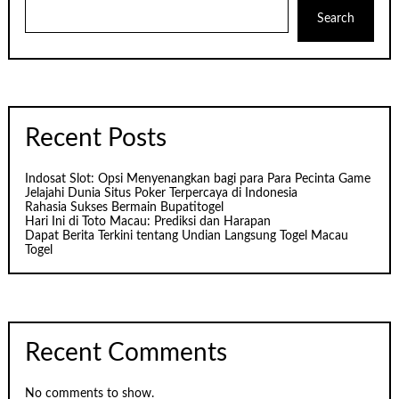
Search
Recent Posts
Indosat Slot: Opsi Menyenangkan bagi para Para Pecinta Game
Jelajahi Dunia Situs Poker Terpercaya di Indonesia
Rahasia Sukses Bermain Bupatitogel
Hari Ini di Toto Macau: Prediksi dan Harapan
Dapat Berita Terkini tentang Undian Langsung Togel Macau
Togel
Recent Comments
No comments to show.