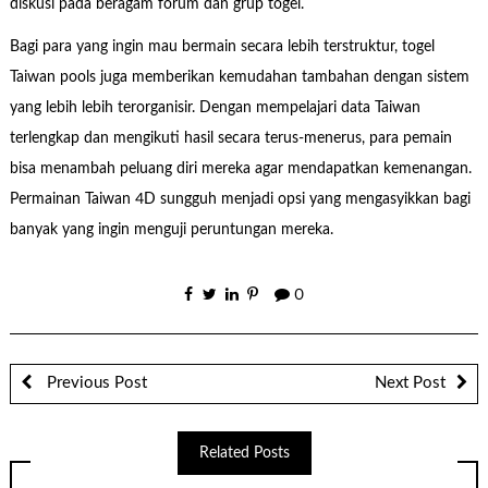
diskusi pada beragam forum dan grup togel.
Bagi para yang ingin mau bermain secara lebih terstruktur, togel
Taiwan pools juga memberikan kemudahan tambahan dengan sistem
yang lebih lebih terorganisir. Dengan mempelajari data Taiwan
terlengkap dan mengikuti hasil secara terus-menerus, para pemain
bisa menambah peluang diri mereka agar mendapatkan kemenangan.
Permainan Taiwan 4D sungguh menjadi opsi yang mengasyikkan bagi
banyak yang ingin menguji peruntungan mereka.
0
Previous Post
Next Post
Related Posts