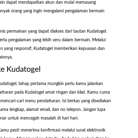
main dapat mendapatkan akun dan mulai memasang
 banyak orang yang ingin mengalami pengalaman bermain
enis permainan yang dapat diakses dari tautan Kudatogel.
erta pengalaman yang lebih seru dalam bermain. Melalui
an yang responsif, Kudatogel memberikan kepuasan dan
ainnya.
ke Kudatogel
udatogel, tahap pertama mungkin perlu kamu jalankan
aftaran pada Kudatogel amat ringan dan kilat. Kamu cuma
mencari-cari menu pendaftaran. Isi berkas yang disediakan
ma lengkap, alamat email, dan no telepon. Jangan lupa
r untuk mencegah masalah di hari hari.
mu pasti menerima konfirmasi melalui surat elektronik