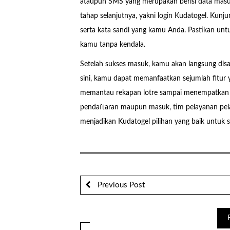
ataupun SMS yang merupakan berisi data masu
tahap selanjutnya, yakni login Kudatogel. Kunj
serta kata sandi yang kamu Anda. Pastikan unt
kamu tanpa kendala.
Setelah sukses masuk, kamu akan langsung dis
sini, kamu dapat memanfaatkan sejumlah fitur y
memantau rekapan lotre sampai menempatkan t
pendaftaran maupun masuk, tim pelayanan pela
menjadikan Kudatogel pilihan yang baik untuk s
Previous Post