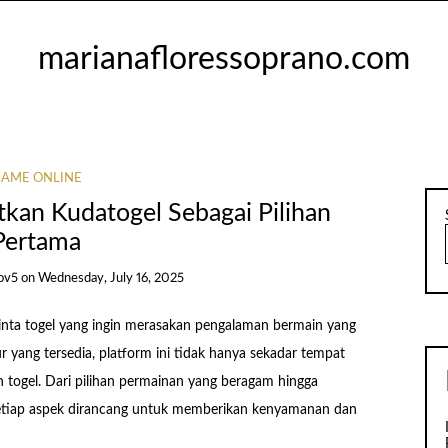
marianafloressoprano.com
AME ONLINE
an Kudatogel Sebagai Pilihan
Pertama
ov5
on
Wednesday, July 16, 2025
cinta togel yang ingin merasakan pengalaman bermain yang
yang tersedia, platform ini tidak hanya sekadar tempat
n togel. Dari pilihan permainan yang beragam hingga
etiap aspek dirancang untuk memberikan kenyamanan dan