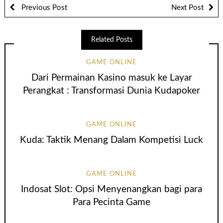
Previous Post
Next Post
Related Posts
GAME ONLINE
Dari Permainan Kasino masuk ke Layar
Perangkat : Transformasi Dunia Kudapoker
GAME ONLINE
Kuda: Taktik Menang Dalam Kompetisi Luck
GAME ONLINE
Indosat Slot: Opsi Menyenangkan bagi para
Para Pecinta Game