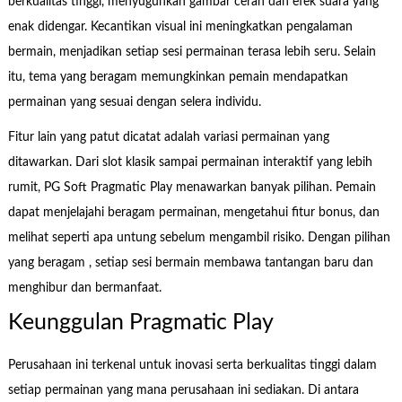
berkualitas tinggi, menyuguhkan gambar cerah dan efek suara yang
enak didengar. Kecantikan visual ini meningkatkan pengalaman
bermain, menjadikan setiap sesi permainan terasa lebih seru. Selain
itu, tema yang beragam memungkinkan pemain mendapatkan
permainan yang sesuai dengan selera individu.
Fitur lain yang patut dicatat adalah variasi permainan yang
ditawarkan. Dari slot klasik sampai permainan interaktif yang lebih
rumit, PG Soft Pragmatic Play menawarkan banyak pilihan. Pemain
dapat menjelajahi beragam permainan, mengetahui fitur bonus, dan
melihat seperti apa untung sebelum mengambil risiko. Dengan pilihan
yang beragam , setiap sesi bermain membawa tantangan baru dan
menghibur dan bermanfaat.
Keunggulan Pragmatic Play
Perusahaan ini terkenal untuk inovasi serta berkualitas tinggi dalam
setiap permainan yang mana perusahaan ini sediakan. Di antara