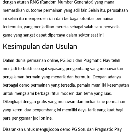
dengan aturan RNG (Random Number Generator) yang mana
memastikan outcome permainan yang adil fair. Selain itu, perusahaan
ini selain itu memperoleh izin dari berbagai otoritas permainan
terkemuka, yang menjadikan mereka sebagai salah satu penyedia
game yang sangat dapat dipercaya dalam sektor saat ini.
Kesimpulan dan Usulan
Dalam dunia permainan online, PG Soft dan Pragmatic Play telah
menjadi terbukti sebagai sepasang pengembang yang menawarkan
pengalaman bermain yang menarik dan bermutu. Dengan adanya
berbagai demo permainan yang tersedia, pemain memiliki kesempatan
untuk mengalami berbagai fitur modern dan tema yang luas.
Dilengkapi dengan grafis yang menawan dan mekanisme permainan
yang keren, dua pengembang ini memiliki daya tarik yang kuat bagi
para penggemar judi online.
Disarankan untuk mengujicoba demo PG Soft dan Pragmatic Play