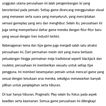
unggulan utama perusahaan ini ialah pengembangan isi yang
berorientasi pada pemain. Setiap game dirancang menggunakan visual
yang menawan serta suara yang menyeluruh, yang menciptakan
sensasi gameplay yang seru dan menghibur. Selain itu, perusahaan ini
juga sering memperbarui daftar game mereka dengan fitur-fitur baru
yang sesuai dengan tren industri terkini.
Keberagaman tema dan tipe game juga menjadi salah satu atraksi
perusahaan ini. Dari permainan mesin slot yang mana berbasis
petualangan hingga permainan meja tradisional seperti blackjack dan
roulette, perusahaan ini memberikan sesuatu untuk setiap tipe
pengguna. Ini memberi kesempatan pemain untuk mencari game yang
sesuai dengan kesukaan arsa mereka, sekaligus menawarkan banyak
pilihan untuk penjelajahan serta hiburan.
Di luar hanya hiburan, Pragmatic Play selain itu fokus pada aspek
keadilan serta keamanan. Semua game perusahaan ini dilengkapi