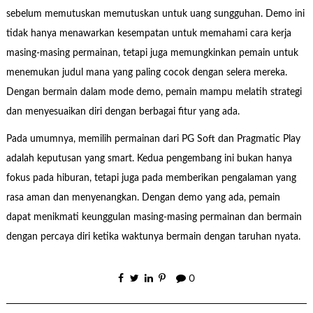
sebelum memutuskan memutuskan untuk uang sungguhan. Demo ini
tidak hanya menawarkan kesempatan untuk memahami cara kerja
masing-masing permainan, tetapi juga memungkinkan pemain untuk
menemukan judul mana yang paling cocok dengan selera mereka.
Dengan bermain dalam mode demo, pemain mampu melatih strategi
dan menyesuaikan diri dengan berbagai fitur yang ada.
Pada umumnya, memilih permainan dari PG Soft dan Pragmatic Play
adalah keputusan yang smart. Kedua pengembang ini bukan hanya
fokus pada hiburan, tetapi juga pada memberikan pengalaman yang
rasa aman dan menyenangkan. Dengan demo yang ada, pemain
dapat menikmati keunggulan masing-masing permainan dan bermain
dengan percaya diri ketika waktunya bermain dengan taruhan nyata.
0