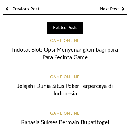
Previous Post
Next Post
Related Posts
GAME ONLINE
Indosat Slot: Opsi Menyenangkan bagi para
Para Pecinta Game
GAME ONLINE
Jelajahi Dunia Situs Poker Terpercaya di
Indonesia
GAME ONLINE
Rahasia Sukses Bermain Bupatitogel