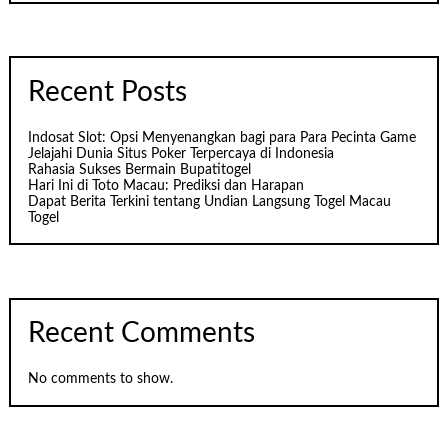
Recent Posts
Indosat Slot: Opsi Menyenangkan bagi para Para Pecinta Game
Jelajahi Dunia Situs Poker Terpercaya di Indonesia
Rahasia Sukses Bermain Bupatitogel
Hari Ini di Toto Macau: Prediksi dan Harapan
Dapat Berita Terkini tentang Undian Langsung Togel Macau
Togel
Recent Comments
No comments to show.