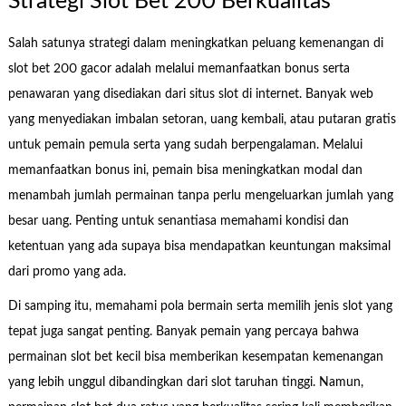
Strategi Slot Bet 200 Berkualitas
Salah satunya strategi dalam meningkatkan peluang kemenangan di
slot bet 200 gacor adalah melalui memanfaatkan bonus serta
penawaran yang disediakan dari situs slot di internet. Banyak web
yang menyediakan imbalan setoran, uang kembali, atau putaran gratis
untuk pemain pemula serta yang sudah berpengalaman. Melalui
memanfaatkan bonus ini, pemain bisa meningkatkan modal dan
menambah jumlah permainan tanpa perlu mengeluarkan jumlah yang
besar uang. Penting untuk senantiasa memahami kondisi dan
ketentuan yang ada supaya bisa mendapatkan keuntungan maksimal
dari promo yang ada.
Di samping itu, memahami pola bermain serta memilih jenis slot yang
tepat juga sangat penting. Banyak pemain yang percaya bahwa
permainan slot bet kecil bisa memberikan kesempatan kemenangan
yang lebih unggul dibandingkan dari slot taruhan tinggi. Namun,