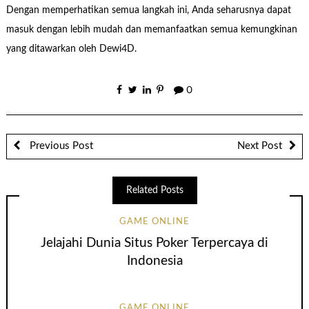
Dengan memperhatikan semua langkah ini, Anda seharusnya dapat
masuk dengan lebih mudah dan memanfaatkan semua kemungkinan
yang ditawarkan oleh Dewi4D.
0
Previous Post
Next Post
Related Posts
GAME ONLINE
Jelajahi Dunia Situs Poker Terpercaya di
Indonesia
GAME ONLINE