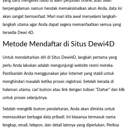
yang baru mengetes nasib di alam perjudian online, atau telah
berpengalaman namun hendak memaksimalkan akun Anda, data ini
akan sangat bermanfaat. Mari mari kita awal menyelami langkah-
langkah utama agar Anda dapat segera memanfaatkan semua yang
tersedia Dewi 4D.
Metode Mendaftar di Situs Dewi4D
Untuk mendaftarkan diri di Situs Dewi4D, langkah pertama yang
perlu Anda lakukan adalah mengunjungi website resmi mereka.
Pastikanlah Anda menggunakan jalur internet yang stabil untuk
menghindari masalah ketika proses registrasi. Setelah berada di
halaman utama, cari button atau link dengan tulisan "Daftar" dan klik
untuk proses selanjutnya.
Setelah mengklik button pendaftaran, Anda akan diminta untuk
memasukkan berbagai data pribadi. Ini biasanya termasuk nama
lengkap, email, telepon, dan detail lainnya yang diperlukan. Periksa