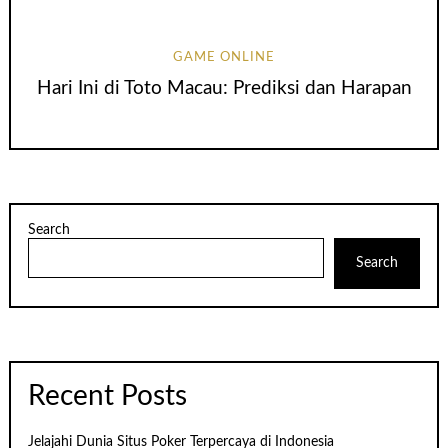
GAME ONLINE
Hari Ini di Toto Macau: Prediksi dan Harapan
Search
Search
Recent Posts
Jelajahi Dunia Situs Poker Terpercaya di Indonesia