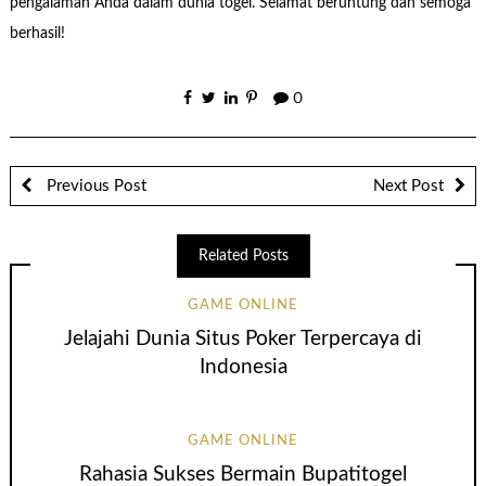
pengalaman Anda dalam dunia togel. Selamat beruntung dan semoga
berhasil!
0
Previous Post
Next Post
Related Posts
GAME ONLINE
Jelajahi Dunia Situs Poker Terpercaya di
Indonesia
GAME ONLINE
Rahasia Sukses Bermain Bupatitogel