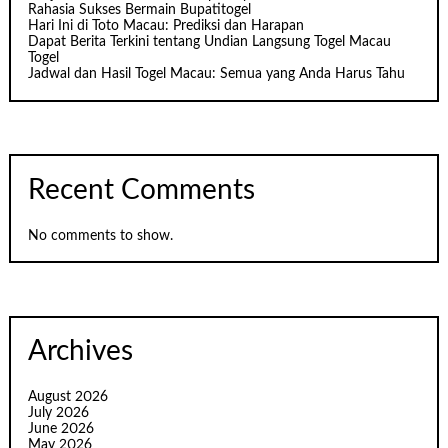
Rahasia Sukses Bermain Bupatitogel
Hari Ini di Toto Macau: Prediksi dan Harapan
Dapat Berita Terkini tentang Undian Langsung Togel Macau
Togel
Jadwal dan Hasil Togel Macau: Semua yang Anda Harus Tahu
Recent Comments
No comments to show.
Archives
August 2026
July 2026
June 2026
May 2026