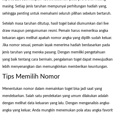
masing. Setiap jenis taruhan mempunyai perhitungan hadiah yang,
sehingga penting untuk memahami seluruh pilihan sebelum bertaruh.
Setelah masa taruhan ditutup, hasil togel bakal diumumkan dari live
draw maupun pengumuman resmi. Pemain harus memeriksa angka
keluaran agars melihat apakah nomor angka yang dipilih sudah keluar.
Jika nomor sesuai, pemain layak menerima hadiah berdasarkan pada
jenis taruhan yang mereka pasang. Dengan memiliki pengetahuan
yang baik tentang cara bermain, pengalaman togel dapat mewujudkan
lebih menyenangkan dan memungkinkan memberikan keuntungan.
Tips Memilih Nomor
Menentukan nomor dalam memainkan togel bisa jadi saat yang
mendebarkan. Salah satu pendekatan yang umum dilakukan adalah
dengan melihat data keluaran yang lalu. Dengan menganalisis angka-
angka yang keluar, Anda mungkin menemukan pola atau angka favorit