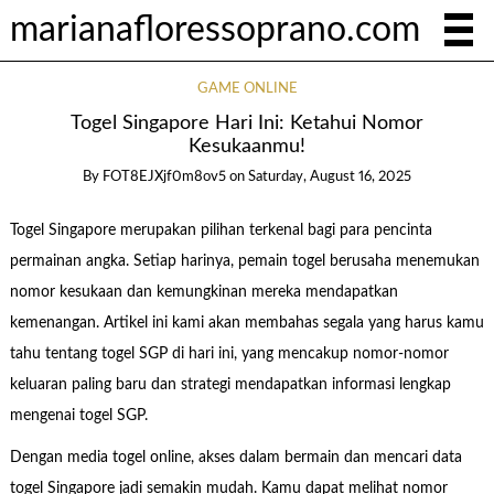
marianafloressoprano.com
GAME ONLINE
Togel Singapore Hari Ini: Ketahui Nomor
Kesukaanmu!
By
FOT8EJXjf0m8ov5
on
Saturday, August 16, 2025
Togel Singapore merupakan pilihan terkenal bagi para pencinta
permainan angka. Setiap harinya, pemain togel berusaha menemukan
nomor kesukaan dan kemungkinan mereka mendapatkan
kemenangan. Artikel ini kami akan membahas segala yang harus kamu
tahu tentang togel SGP di hari ini, yang mencakup nomor-nomor
keluaran paling baru dan strategi mendapatkan informasi lengkap
mengenai togel SGP.
Dengan media togel online, akses dalam bermain dan mencari data
togel Singapore jadi semakin mudah. Kamu dapat melihat nomor