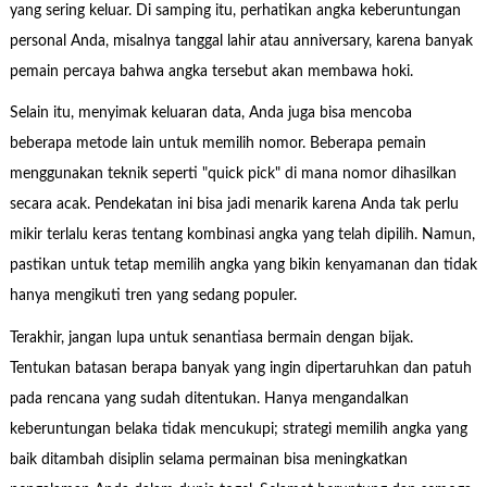
yang sering keluar. Di samping itu, perhatikan angka keberuntungan
personal Anda, misalnya tanggal lahir atau anniversary, karena banyak
pemain percaya bahwa angka tersebut akan membawa hoki.
Selain itu, menyimak keluaran data, Anda juga bisa mencoba
beberapa metode lain untuk memilih nomor. Beberapa pemain
menggunakan teknik seperti "quick pick" di mana nomor dihasilkan
secara acak. Pendekatan ini bisa jadi menarik karena Anda tak perlu
mikir terlalu keras tentang kombinasi angka yang telah dipilih. Namun,
pastikan untuk tetap memilih angka yang bikin kenyamanan dan tidak
hanya mengikuti tren yang sedang populer.
Terakhir, jangan lupa untuk senantiasa bermain dengan bijak.
Tentukan batasan berapa banyak yang ingin dipertaruhkan dan patuh
pada rencana yang sudah ditentukan. Hanya mengandalkan
keberuntungan belaka tidak mencukupi; strategi memilih angka yang
baik ditambah disiplin selama permainan bisa meningkatkan