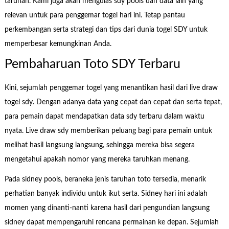
taruhan. Kami juga akan mengulas sdy pools dan data lain yang
relevan untuk para penggemar togel hari ini. Tetap pantau
perkembangan serta strategi dan tips dari dunia togel SDY untuk
memperbesar kemungkinan Anda.
Pembaharuan Toto SDY Terbaru
Kini, sejumlah penggemar togel yang menantikan hasil dari live draw
togel sdy. Dengan adanya data yang cepat dan cepat dan serta tepat,
para pemain dapat mendapatkan data sdy terbaru dalam waktu
nyata. Live draw sdy memberikan peluang bagi para pemain untuk
melihat hasil langsung langsung, sehingga mereka bisa segera
mengetahui apakah nomor yang mereka taruhkan menang.
Pada sidney pools, beraneka jenis taruhan toto tersedia, menarik
perhatian banyak individu untuk ikut serta. Sidney hari ini adalah
momen yang dinanti-nanti karena hasil dari pengundian langsung
sidney dapat mempengaruhi rencana permainan ke depan. Sejumlah