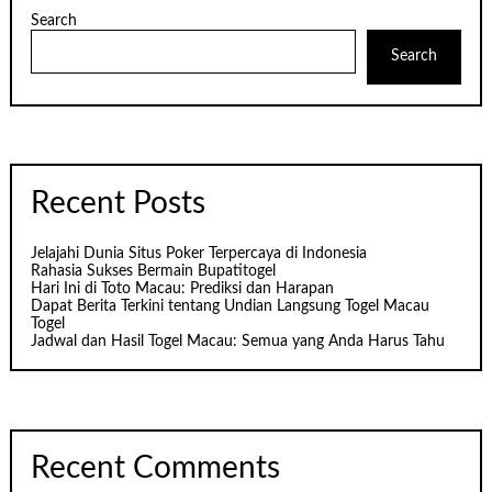
Search
Search
Recent Posts
Jelajahi Dunia Situs Poker Terpercaya di Indonesia
Rahasia Sukses Bermain Bupatitogel
Hari Ini di Toto Macau: Prediksi dan Harapan
Dapat Berita Terkini tentang Undian Langsung Togel Macau
Togel
Jadwal dan Hasil Togel Macau: Semua yang Anda Harus Tahu
Recent Comments