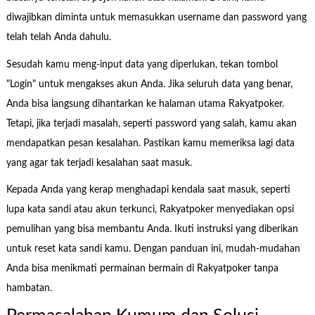
diwajibkan diminta untuk memasukkan username dan password yang
telah telah Anda dahulu.
Sesudah kamu meng-input data yang diperlukan, tekan tombol
"Login" untuk mengakses akun Anda. Jika seluruh data yang benar,
Anda bisa langsung dihantarkan ke halaman utama Rakyatpoker.
Tetapi, jika terjadi masalah, seperti password yang salah, kamu akan
mendapatkan pesan kesalahan. Pastikan kamu memeriksa lagi data
yang agar tak terjadi kesalahan saat masuk.
Kepada Anda yang kerap menghadapi kendala saat masuk, seperti
lupa kata sandi atau akun terkunci, Rakyatpoker menyediakan opsi
pemulihan yang bisa membantu Anda. Ikuti instruksi yang diberikan
untuk reset kata sandi kamu. Dengan panduan ini, mudah-mudahan
Anda bisa menikmati permainan bermain di Rakyatpoker tanpa
hambatan.