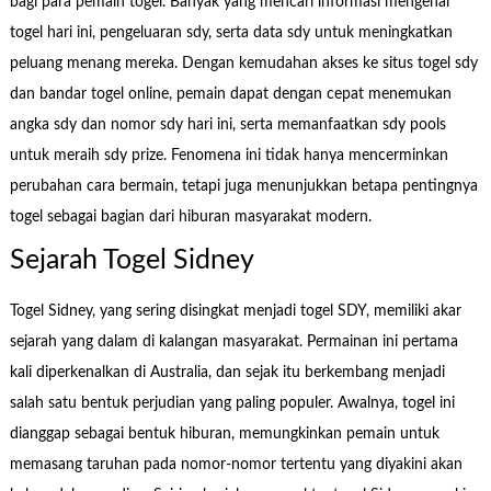
bagi para pemain togel. Banyak yang mencari informasi mengenai
togel hari ini, pengeluaran sdy, serta data sdy untuk meningkatkan
peluang menang mereka. Dengan kemudahan akses ke situs togel sdy
dan bandar togel online, pemain dapat dengan cepat menemukan
angka sdy dan nomor sdy hari ini, serta memanfaatkan sdy pools
untuk meraih sdy prize. Fenomena ini tidak hanya mencerminkan
perubahan cara bermain, tetapi juga menunjukkan betapa pentingnya
togel sebagai bagian dari hiburan masyarakat modern.
Sejarah Togel Sidney
Togel Sidney, yang sering disingkat menjadi togel SDY, memiliki akar
sejarah yang dalam di kalangan masyarakat. Permainan ini pertama
kali diperkenalkan di Australia, dan sejak itu berkembang menjadi
salah satu bentuk perjudian yang paling populer. Awalnya, togel ini
dianggap sebagai bentuk hiburan, memungkinkan pemain untuk
memasang taruhan pada nomor-nomor tertentu yang diyakini akan