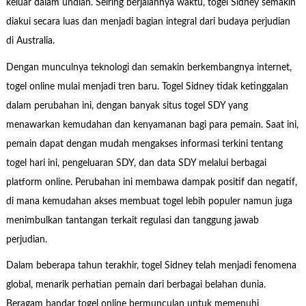
keluar dalam undian. Seiring berjalannya waktu, togel Sidney semakin
diakui secara luas dan menjadi bagian integral dari budaya perjudian
di Australia.
Dengan munculnya teknologi dan semakin berkembangnya internet,
togel online mulai menjadi tren baru. Togel Sidney tidak ketinggalan
dalam perubahan ini, dengan banyak situs togel SDY yang
menawarkan kemudahan dan kenyamanan bagi para pemain. Saat ini,
pemain dapat dengan mudah mengakses informasi terkini tentang
togel hari ini, pengeluaran SDY, dan data SDY melalui berbagai
platform online. Perubahan ini membawa dampak positif dan negatif,
di mana kemudahan akses membuat togel lebih populer namun juga
menimbulkan tantangan terkait regulasi dan tanggung jawab
perjudian.
Dalam beberapa tahun terakhir, togel Sidney telah menjadi fenomena
global, menarik perhatian pemain dari berbagai belahan dunia.
Beragam bandar togel online bermunculan untuk memenuhi