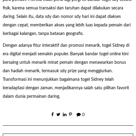
fisik, karena semua transaksi dan taruhan dapat dilakukan secara
daring. Selain itu, data sdy dan nomor sdy hari ini dapat diakses
dengan cepat, memberikan akses yang lebih luas kepada pemain dari
berbagai kalangan, tanpa batasan geografis.
Dengan adanya fitur interaktif dan promosi menarik, togel Sidney di
era digital menjadi semakin populer. Banyak bandar togel online kini
bersaing untuk menarik minat pemain dengan menawarkan bonus
dan hadiah menarik, termasuk sdy prize yang menggiurkan.
Transformasi ini menunjukkan bagaimana togel Sidney telah
beradaptasi dengan zaman, menjadikannya salah satu pilihan favorit
dalam dunia permainan daring.
0