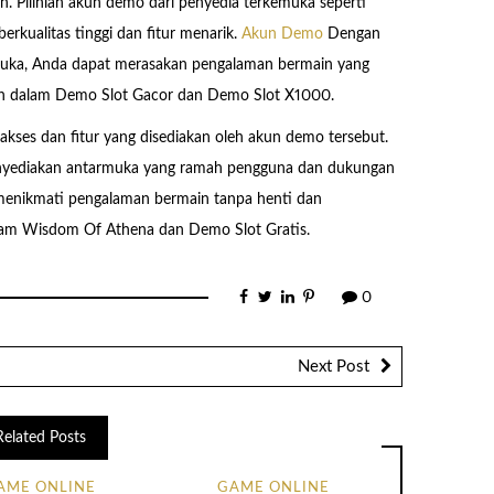
n. Pilihlah akun demo dari penyedia terkemuka seperti
erkualitas tinggi dan fitur menarik.
Akun Demo
Dengan
uka, Anda dapat merasakan pengalaman bermain yang
arkan dalam Demo Slot Gacor dan Demo Slot X1000.
kses dan fitur yang disediakan oleh akun demo tersebut.
menyediakan antarmuka yang ramah pengguna dan dukungan
enikmati pengalaman bermain tanpa henti dan
alam Wisdom Of Athena dan Demo Slot Gratis.
0
Next Post
Related Posts
AME ONLINE
GAME ONLINE