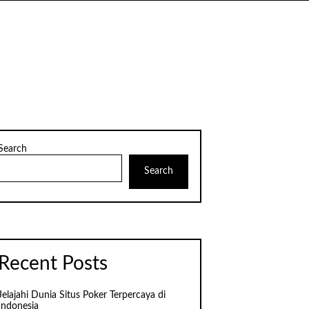
Search
Search
Recent Posts
Jelajahi Dunia Situs Poker Terpercaya di
Indonesia