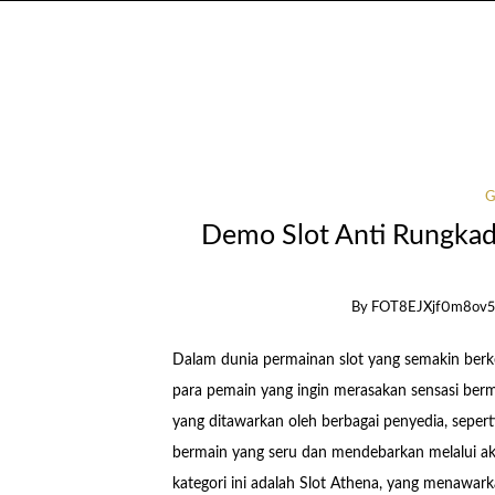
G
Demo Slot Anti Rungkad
By
FOT8EJXjf0m8ov5
Dalam dunia permainan slot yang semakin berk
para pemain yang ingin merasakan sensasi berm
yang ditawarkan oleh berbagai penyedia, seper
bermain yang seru dan mendebarkan melalui a
kategori ini adalah Slot Athena, yang menawar