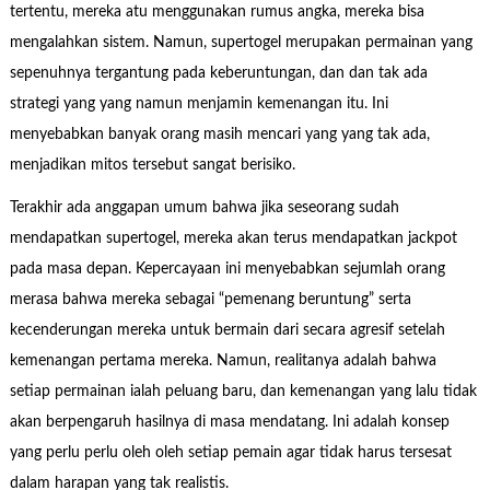
tertentu, mereka atu menggunakan rumus angka, mereka bisa
mengalahkan sistem. Namun, supertogel merupakan permainan yang
sepenuhnya tergantung pada keberuntungan, dan dan tak ada
strategi yang yang namun menjamin kemenangan itu. Ini
menyebabkan banyak orang masih mencari yang yang tak ada,
menjadikan mitos tersebut sangat berisiko.
Terakhir ada anggapan umum bahwa jika seseorang sudah
mendapatkan supertogel, mereka akan terus mendapatkan jackpot
pada masa depan. Kepercayaan ini menyebabkan sejumlah orang
merasa bahwa mereka sebagai “pemenang beruntung” serta
kecenderungan mereka untuk bermain dari secara agresif setelah
kemenangan pertama mereka. Namun, realitanya adalah bahwa
setiap permainan ialah peluang baru, dan kemenangan yang lalu tidak
akan berpengaruh hasilnya di masa mendatang. Ini adalah konsep
yang perlu perlu oleh oleh setiap pemain agar tidak harus tersesat
dalam harapan yang tak realistis.