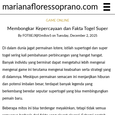
marianafloressoprano.com
GAME ONLINE
Membongkar Kepercayaan dan Fakta Togel Super
By
FOT8EJXjf0m8ov5
on
Tuesday, December 2, 2025
Di dalam dunia jagat permainan lotere, istilah supertogel dan super
togel sering kali pembahasan perbincangan yang hangat hangat.
Banyak individu yang berminat dapat mengetahui lebih mengenai
mengenai game ini terutama mengenai keabsahan serta strategi yang
di dalamnya. Meskipun permainan semacam ini menjanjikan hiburan
dan potensi imbalan besar, terdapat banyak legenda yang
berkembang beredar seputar supertogel yang bisa membingungkan
pemain baru.
Beberapa mitos ini bisa terdengar meyakinkan, tetapi tidak semua