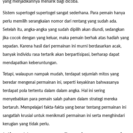
yang menjadikannya menarik bagi dicoba.
Sistem supertogel supertogel sangat sederhana. Para pemain hanya
perlu memilih serangkaian nomor dari rentang yang sudah ada.
Setelah itu, angka-angka yang sudah dipilih akan diundi, sedangkan
jika cocok dengan yang keluar, maka pemain berhak atas hadiah yang
sepadan. Karena hasil dari permainan ini murni berdasarkan acak,
banyak individu rasa tertarik akan berpartisipasi, berharap dapat
mendapatkan keberuntungan.
Tetapi, walaupun nampak mudah, terdapat sejumlah mitos yang
beredar mengenai permainan ini, seperti keyakinan bahwasanya
terdapat pola tertentu dalam dalam angka. Hal ini sering
menyebabkan para pemain salah paham dalam strategi mereka
bertaruh. Mempelajari fakta-fakta yang benar tentang permainan ini
sangatlah krusial untuk menikmati permainan ini serta menghindari
kerugian yang tidak perlu.