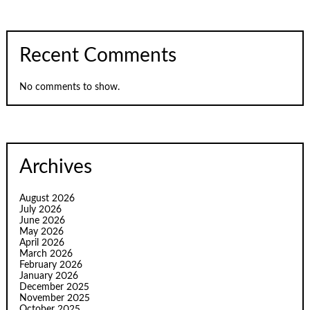
Recent Comments
No comments to show.
Archives
August 2026
July 2026
June 2026
May 2026
April 2026
March 2026
February 2026
January 2026
December 2025
November 2025
October 2025