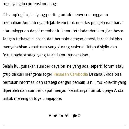
togel yang berpotensi menang.
Di samping itu, hal yang penting untuk menyusun anggaran
permainan Anda dengan bijak. Menetapkan batas pengeluaran harian
atau mingguan dapat membantu kamu terhindar dari kerugian besar.
Jangan terbawa suasana dan bermain dengan emosi, karena ini bisa
menyebabkan keputusan yang kurang rasional. Tetap disiplin dan
fokus pada strategi yang telah kamu rencanakan.
Selain itu, gunakan sumber daya online yang ada, seperti forum atau
grup diskusi mengenai togel.
Keluaran Cambodia
Di sana, Anda bisa
bertukar informasi dan strategi dengan pemain lain. Ilmu kolektif yang
diperoleh dari sumber dapat menjadi keuntungan untuk upaya Anda
untuk menang di togel Singapore.
0