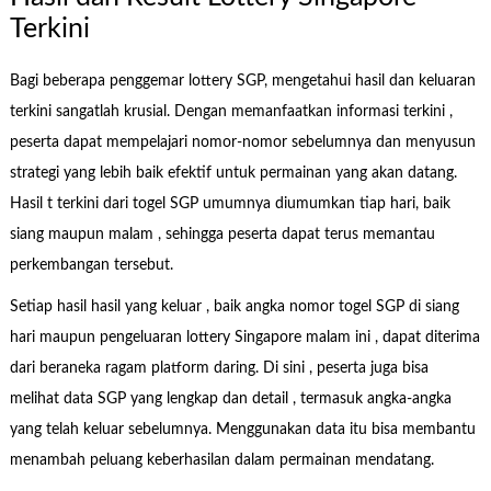
Terkini
Bagi beberapa penggemar lottery SGP, mengetahui hasil dan keluaran
terkini sangatlah krusial. Dengan memanfaatkan informasi terkini ,
peserta dapat mempelajari nomor-nomor sebelumnya dan menyusun
strategi yang lebih baik efektif untuk permainan yang akan datang.
Hasil t terkini dari togel SGP umumnya diumumkan tiap hari, baik
siang maupun malam , sehingga peserta dapat terus memantau
perkembangan tersebut.
Setiap hasil hasil yang keluar , baik angka nomor togel SGP di siang
hari maupun pengeluaran lottery Singapore malam ini , dapat diterima
dari beraneka ragam platform daring. Di sini , peserta juga bisa
melihat data SGP yang lengkap dan detail , termasuk angka-angka
yang telah keluar sebelumnya. Menggunakan data itu bisa membantu
menambah peluang keberhasilan dalam permainan mendatang.