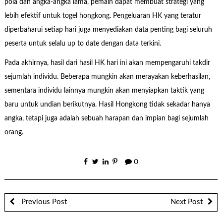
pola dan angka-angka lama, pemain dapat membuat strategi yang
lebih efektif untuk togel hongkong. Pengeluaran HK yang teratur
diperbaharui setiap hari juga menyediakan data penting bagi seluruh
peserta untuk selalu up to date dengan data terkini.
Pada akhirnya, hasil dari hasil HK hari ini akan mempengaruhi takdir
sejumlah individu. Beberapa mungkin akan merayakan keberhasilan,
sementara individu lainnya mungkin akan menyiapkan taktik yang
baru untuk undian berikutnya. Hasil Hongkong tidak sekadar hanya
angka, tetapi juga adalah sebuah harapan dan impian bagi sejumlah
orang.
0
Previous Post
Next Post