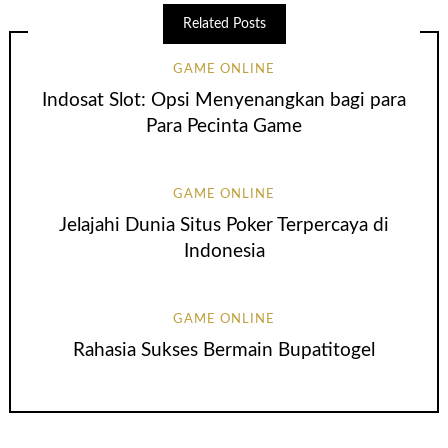
Related Posts
GAME ONLINE
Indosat Slot: Opsi Menyenangkan bagi para
Para Pecinta Game
GAME ONLINE
Jelajahi Dunia Situs Poker Terpercaya di
Indonesia
GAME ONLINE
Rahasia Sukses Bermain Bupatitogel