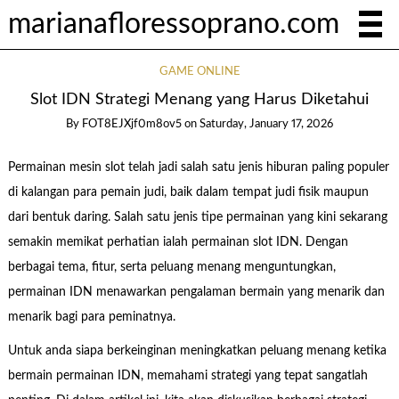
marianafloressoprano.com
GAME ONLINE
Slot IDN Strategi Menang yang Harus Diketahui
By
FOT8EJXjf0m8ov5
on
Saturday, January 17, 2026
Permainan mesin slot telah jadi salah satu jenis hiburan paling populer
di kalangan para pemain judi, baik dalam tempat judi fisik maupun
dari bentuk daring. Salah satu jenis tipe permainan yang kini sekarang
semakin memikat perhatian ialah permainan slot IDN. Dengan
berbagai tema, fitur, serta peluang menang menguntungkan,
permainan IDN menawarkan pengalaman bermain yang menarik dan
menarik bagi para peminatnya.
Untuk anda siapa berkeinginan meningkatkan peluang menang ketika
bermain permainan IDN, memahami strategi yang tepat sangatlah