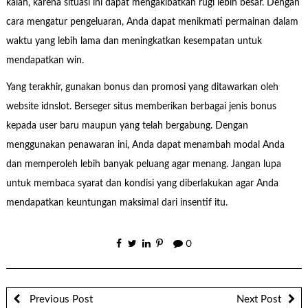
kalah, karena situasi ini dapat mengakibatkan rugi lebih besar. Dengan
cara mengatur pengeluaran, Anda dapat menikmati permainan dalam
waktu yang lebih lama dan meningkatkan kesempatan untuk
mendapatkan win.
Yang terakhir, gunakan bonus dan promosi yang ditawarkan oleh
website idnslot. Berseger situs memberikan berbagai jenis bonus
kepada user baru maupun yang telah bergabung. Dengan
menggunakan penawaran ini, Anda dapat menambah modal Anda
dan memperoleh lebih banyak peluang agar menang. Jangan lupa
untuk membaca syarat dan kondisi yang diberlakukan agar Anda
mendapatkan keuntungan maksimal dari insentif itu.
0
Previous Post
Next Post