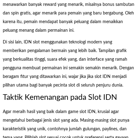
menawarkan banyak reward yang menarik, misalnya bonus sambutan
dan spin gratis, agar menarik para pemain yang baru bergabung. Oleh
karena itu, pemain mendapat banyak peluang dalam menaikkan
peluang menang dalam permainan ini.
Di sisi lain, IDN slot menggunakan teknologi modern yang
memberikan pengalaman bermain yang lebih baik. Tampilan grafik
yang berkualitas tinggi, suara efek yang, dan interface yang ramah
pengguna membuat permainan ini semakin semakin menarik. Dengan
beragam fitur yang ditawarkan ini, wajar jika jika slot IDN menjadi
pilihan utama bagi banyak pecinta slot di seluruh penjuru dunia.
Taktik Kemenangan pada Slot IDN
Agar meraih hasil yang baik dalam game slot IDN, krusial agar
mengetahui berbagai jenis slot yang ada. Masing-masing slot punya
karakteristik yang unik, contohnya jumlah gulungan, paylines, dan
tema yang. Pilihlah slot sesuai cocok untuk preferensi serta gayaan