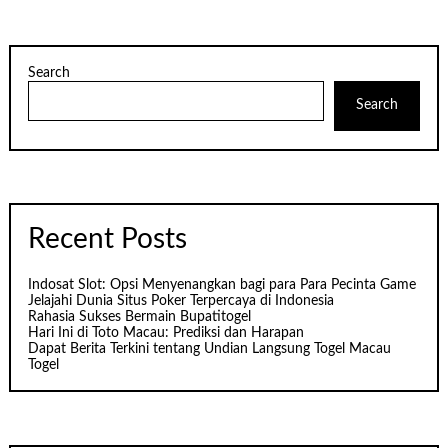
Search
Search
Recent Posts
Indosat Slot: Opsi Menyenangkan bagi para Para Pecinta Game
Jelajahi Dunia Situs Poker Terpercaya di Indonesia
Rahasia Sukses Bermain Bupatitogel
Hari Ini di Toto Macau: Prediksi dan Harapan
Dapat Berita Terkini tentang Undian Langsung Togel Macau
Togel