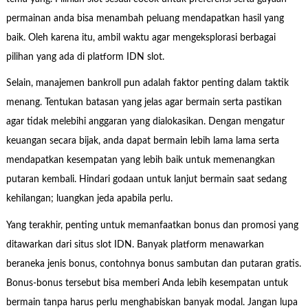
permainan anda bisa menambah peluang mendapatkan hasil yang
baik. Oleh karena itu, ambil waktu agar mengeksplorasi berbagai
pilihan yang ada di platform IDN slot.
Selain, manajemen bankroll pun adalah faktor penting dalam taktik
menang. Tentukan batasan yang jelas agar bermain serta pastikan
agar tidak melebihi anggaran yang dialokasikan. Dengan mengatur
keuangan secara bijak, anda dapat bermain lebih lama lama serta
mendapatkan kesempatan yang lebih baik untuk memenangkan
putaran kembali. Hindari godaan untuk lanjut bermain saat sedang
kehilangan; luangkan jeda apabila perlu.
Yang terakhir, penting untuk memanfaatkan bonus dan promosi yang
ditawarkan dari situs slot IDN. Banyak platform menawarkan
beraneka jenis bonus, contohnya bonus sambutan dan putaran gratis.
Bonus-bonus tersebut bisa memberi Anda lebih kesempatan untuk
bermain tanpa harus perlu menghabiskan banyak modal. Jangan lupa