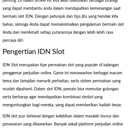
penting. Di dalam artikel ini, kita akan diskusikan berbagai strategi
yang dapat membantu anda dalam mendapatkan kemenangan saat
bermain slot IDN. Dengan petunjuk dan tips jitu yang hendak kita
bahas, semoga Anda dapat memaksimalkan pengalaman bermain slot
Anda dan menikmati setiap putarannya dengan lebih lebih rasa
percaya diri.
Pengertian IDN Slot
IDN Slot merupakan tipe permainan slot yang populer di kalangan
penggemar perjudian online. Game ini menawarkan berbagai macam
tema dan tampilan menarik perhatian, serta sistem permainan yang
mudah dipahami. Dalam slot IDN, pemain bisa memutar gulungan
serta berharap agar mendapatkan kombinasi simbol yang
menguntungkan bagi mereka, yang dapat memberikan hadiah besar.
IDN slot pun terkenal dengan kelebihan dalam masalah bonus dan
penawaran yang ditawarkan. Banyak sekali platform perjudian online