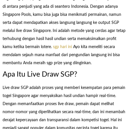
di antara penjudi yang ada di seantero Indonesia. Dengan adanya
Singapore Pools, kamu bisa juga bisa menikmati permainan, namun
serta dapat mendapatkan akses langsung langsung ke output SGP
melalui live draw Singapore. Ini adalah metode yang cerdas agar tetap
terhubung dengan hasil hasil undian serta memaksimalkan profit
kamu ketika bermain lotere.
sgp hari ini
Ayo kita meneliti secara
mendalam sejauh mana manfaat dari pengundian langsung ini bisa
membantu Anda meraih sgp prize yang diinginkan.
Apa Itu Live Draw SGP?
Live draw SGP adalah proses yang memberi kesempatan para pemain
togel Singapore agar menyaksikan hasil undian hampir real-time.
Dengan memanfaatkan proses live draw, pemain dapat melihat
nomor-nomor yang diperlihatkan secara real-time, dan ini menambah
derajat kepercayaan dan transparansi dalam kompetisi togel. Hal ini
menjadi sangat populer dalam komunitas pecinta togel karena itu