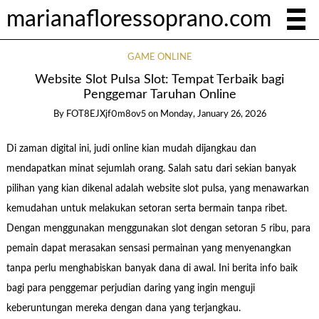
marianafloressoprano.com
GAME ONLINE
Website Slot Pulsa Slot: Tempat Terbaik bagi
Penggemar Taruhan Online
By
FOT8EJXjf0m8ov5
on
Monday, January 26, 2026
Di zaman digital ini, judi online kian mudah dijangkau dan
mendapatkan minat sejumlah orang. Salah satu dari sekian banyak
pilihan yang kian dikenal adalah website slot pulsa, yang menawarkan
kemudahan untuk melakukan setoran serta bermain tanpa ribet.
Dengan menggunakan menggunakan slot dengan setoran 5 ribu, para
pemain dapat merasakan sensasi permainan yang menyenangkan
tanpa perlu menghabiskan banyak dana di awal. Ini berita info baik
bagi para penggemar perjudian daring yang ingin menguji
keberuntungan mereka dengan dana yang terjangkau.