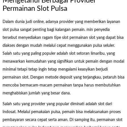
Mengetahui Berbagai Provider
Permainan Slot Pulsa
Dalam dunia judi online, adanya provider yang memberikan layanan
slot pulsa sangat penting bagi kalangan pemain. min penyedia
tersebut menyediakan ragam tipe slot permainan slot yang dapat bisa
diakses dengan mudah melalui cepat menggunakan pulsa seluler.
Salah satu yang paling populer adalah slot setoran limaribu, yang
menawarkan kemudahan yang signifikan untuk pemain dengan modal
minimal tetapi tetap ingin tetap mengalami keasyikan berjudi
permainan slot. Dengan metode deposit yang terjangkau, petaruh bisa
mencoba bermacam-macam permainan tanpa harus membutuhkan
menghabiskan jumlah yang besar dana.
Salah satu yang provider yang popular diminati adalah slot dari
Indosat. Melalui pemakaian pulsa, pemain bisa melaksanakan proses
pembayaran secara cepat serta aman. Di samping itu, permainan slot