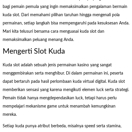
bagi pemain pemula yang ingin memaksimalkan pengalaman bermain
kuda slot. Dari memahami pilihan taruhan hingga mengenali pola
permainan, setiap langkah bisa mempengaruhi pada kesuksesan Anda.
Mari kita telusuri bersama cara menguasai kuda slot dan
memaksimalkan peluang menang Anda.
Mengerti Slot Kuda
Kuda slot adalah sebuah jenis permainan kasino yang sangat
menggembirakan serta menghibur. Di dalam permainan ini, peserta
dapat bertaruh pada hasil perlombaan kuda virtual digital. Kuda slot
memberikan sensasi yang karena mengikuti elemen luck serta strategi.
Pemain tidak hanya mengdependasikan luck, tetapi harus perlu
mempelajari mekanisme game untuk menambah kemungkinan
mereka.
Setiap kuda punya atribut berbeda, misalnya speed serta stamina,