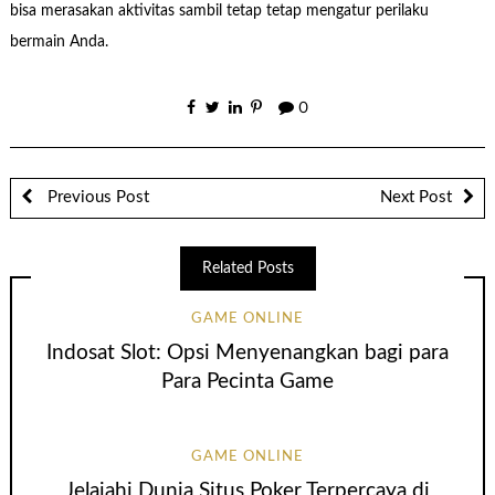
bisa merasakan aktivitas sambil tetap tetap mengatur perilaku
bermain Anda.
0
Previous Post
Next Post
Related Posts
GAME ONLINE
Indosat Slot: Opsi Menyenangkan bagi para
Para Pecinta Game
GAME ONLINE
Jelajahi Dunia Situs Poker Terpercaya di