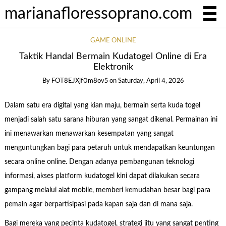
marianafloressoprano.com
GAME ONLINE
Taktik Handal Bermain Kudatogel Online di Era
Elektronik
By
FOT8EJXjf0m8ov5
on
Saturday, April 4, 2026
Dalam satu era digital yang kian maju, bermain serta kuda togel
menjadi salah satu sarana hiburan yang sangat dikenal. Permainan ini
ini menawarkan menawarkan kesempatan yang sangat
menguntungkan bagi para petaruh untuk mendapatkan keuntungan
secara online online. Dengan adanya pembangunan teknologi
informasi, akses platform kudatogel kini dapat dilakukan secara
gampang melalui alat mobile, memberi kemudahan besar bagi para
pemain agar berpartisipasi pada kapan saja dan di mana saja.
Bagi mereka yang pecinta kudatogel, strategi jitu yang sangat penting