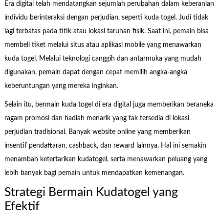
Era digital telah mendatangkan sejumlah perubahan dalam keberanian
individu berinteraksi dengan perjudian, seperti kuda togel. Judi tidak
lagi terbatas pada titik atau lokasi taruhan fisik. Saat ini, pemain bisa
membeli tiket melalui situs atau aplikasi mobile yang menawarkan
kuda togel. Melalui teknologi canggih dan antarmuka yang mudah
digunakan, pemain dapat dengan cepat memilih angka-angka
keberuntungan yang mereka inginkan.
Selain itu, bermain kuda togel di era digital juga memberikan beraneka
ragam promosi dan hadiah menarik yang tak tersedia di lokasi
perjudian tradisional. Banyak website online yang memberikan
insentif pendaftaran, cashback, dan reward lainnya. Hal ini semakin
menambah ketertarikan kudatogel, serta menawarkan peluang yang
lebih banyak bagi pemain untuk mendapatkan kemenangan.
Strategi Bermain Kudatogel yang
Efektif