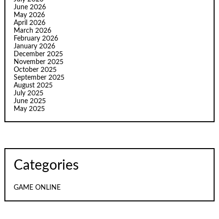
June 2026
May 2026
April 2026
March 2026
February 2026
January 2026
December 2025
November 2025
October 2025
September 2025
August 2025
July 2025
June 2025
May 2025
Categories
GAME ONLINE