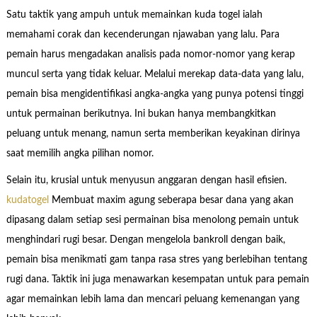
Satu taktik yang ampuh untuk memainkan kuda togel ialah
memahami corak dan kecenderungan njawaban yang lalu. Para
pemain harus mengadakan analisis pada nomor-nomor yang kerap
muncul serta yang tidak keluar. Melalui merekap data-data yang lalu,
pemain bisa mengidentifikasi angka-angka yang punya potensi tinggi
untuk permainan berikutnya. Ini bukan hanya membangkitkan
peluang untuk menang, namun serta memberikan keyakinan dirinya
saat memilih angka pilihan nomor.
Selain itu, krusial untuk menyusun anggaran dengan hasil efisien.
kudatogel
Membuat maxim agung seberapa besar dana yang akan
dipasang dalam setiap sesi permainan bisa menolong pemain untuk
menghindari rugi besar. Dengan mengelola bankroll dengan baik,
pemain bisa menikmati gam tanpa rasa stres yang berlebihan tentang
rugi dana. Taktik ini juga menawarkan kesempatan untuk para pemain
agar memainkan lebih lama dan mencari peluang kemenangan yang