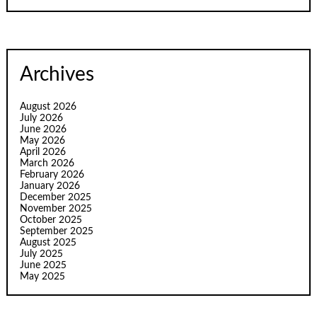
Archives
August 2026
July 2026
June 2026
May 2026
April 2026
March 2026
February 2026
January 2026
December 2025
November 2025
October 2025
September 2025
August 2025
July 2025
June 2025
May 2025