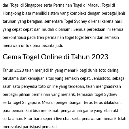
dari Togel di Singapore serta Permainan Togel di Macau. Togel di
Hongkong biasa memiliki sistem yang kompleks dengan berbagai jenis
taruhan yang beragam, sementara Togel Sydney dikenal karena hasil
yang cepat cepat dan mudah dipahami. Semua perbedaan ini semua
berkontribusi pada tren permainan togel togel terkini dan semakin
menawan untuk para pecinta judi.
Gema Togel Online di Tahun 2023
Tahun 2023 telah menjadi th yang menarik bagi dunia toto daring,
terutama dari kemajuan situs yang semakin cepat. Jeniustoto, sebagai
salah satu penyedia toto online yang terdepan, telah menghadirkan
berbagai pilihan permainan yang menarik, termasuk togel Sydney
serta togel Singapore. Melalui pengembangan terus terus dilakukan,
para pemain kini bisa menikmati pengalaman game yang lebih aktif
serta aman. Fitur baru seperti live chat serta penawaran menarik telah
merevolusi partisipasi pemakai.