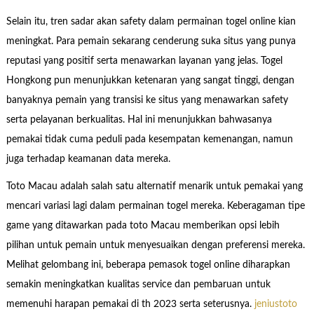
Selain itu, tren sadar akan safety dalam permainan togel online kian
meningkat. Para pemain sekarang cenderung suka situs yang punya
reputasi yang positif serta menawarkan layanan yang jelas. Togel
Hongkong pun menunjukkan ketenaran yang sangat tinggi, dengan
banyaknya pemain yang transisi ke situs yang menawarkan safety
serta pelayanan berkualitas. Hal ini menunjukkan bahwasanya
pemakai tidak cuma peduli pada kesempatan kemenangan, namun
juga terhadap keamanan data mereka.
Toto Macau adalah salah satu alternatif menarik untuk pemakai yang
mencari variasi lagi dalam permainan togel mereka. Keberagaman tipe
game yang ditawarkan pada toto Macau memberikan opsi lebih
pilihan untuk pemain untuk menyesuaikan dengan preferensi mereka.
Melihat gelombang ini, beberapa pemasok togel online diharapkan
semakin meningkatkan kualitas service dan pembaruan untuk
memenuhi harapan pemakai di th 2023 serta seterusnya.
jeniustoto