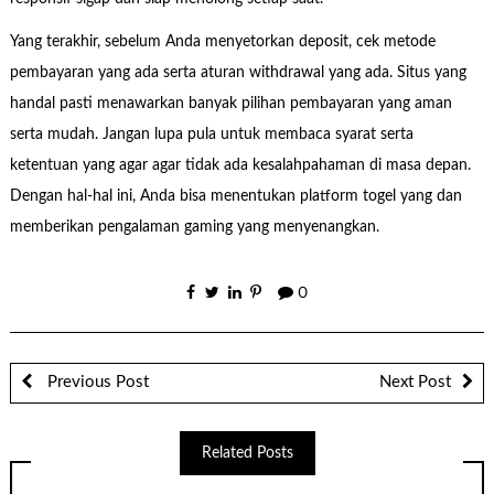
Yang terakhir, sebelum Anda menyetorkan deposit, cek metode
pembayaran yang ada serta aturan withdrawal yang ada. Situs yang
handal pasti menawarkan banyak pilihan pembayaran yang aman
serta mudah. Jangan lupa pula untuk membaca syarat serta
ketentuan yang agar agar tidak ada kesalahpahaman di masa depan.
Dengan hal-hal ini, Anda bisa menentukan platform togel yang dan
memberikan pengalaman gaming yang menyenangkan.
0
Previous Post
Next Post
Related Posts