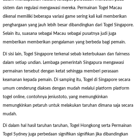
sistem dan regulasi mengawasi mereka. Permainan Togel Macau
dikenal memiliki beberapa variasi game sering kali kali memberikan
penghargaan yang jauh lebih besar dibandingkan dari Togel Singapore.
Selain itu, suasana sebagai Macau sebagai pusatnya judi juga
memberikan memberikan pengalaman yang berbeda bagi pemain.
Di sisi lain, Togel Singapore terkenal sebab keterbukaan dan fairness
dalam setiap undian. Lembaga pemerintah Singapura mengawasi
permainan tersebut dengan ketat sehingga memberi perasaan
keamanan kepada pemain. Di samping itu, Togel di Singapore secara
umum cenderung diakses dengan mudah melalui platform platform
togel online, contohnya jeniustoto, yang memungkinkan
memungkinkan petaruh untuk melakukan taruhan dimana saja secara
mudah.
Di dalam hal hasil taruhan taruhan, Togel Hongkong serta Permainan
Togel Sydney juga perbedaan signifikan signifikan jika dibandingkan