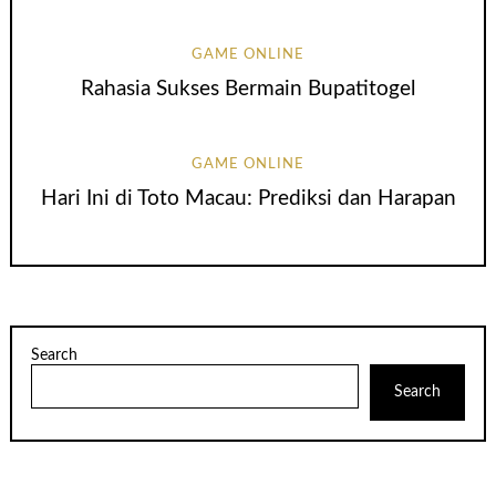
GAME ONLINE
Rahasia Sukses Bermain Bupatitogel
GAME ONLINE
Hari Ini di Toto Macau: Prediksi dan Harapan
Search
Search