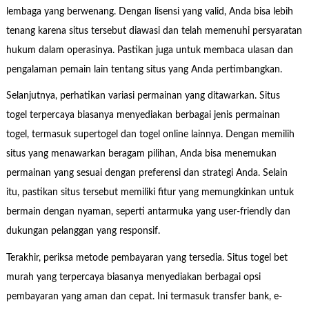
lembaga yang berwenang. Dengan lisensi yang valid, Anda bisa lebih
tenang karena situs tersebut diawasi dan telah memenuhi persyaratan
hukum dalam operasinya. Pastikan juga untuk membaca ulasan dan
pengalaman pemain lain tentang situs yang Anda pertimbangkan.
Selanjutnya, perhatikan variasi permainan yang ditawarkan. Situs
togel terpercaya biasanya menyediakan berbagai jenis permainan
togel, termasuk supertogel dan togel online lainnya. Dengan memilih
situs yang menawarkan beragam pilihan, Anda bisa menemukan
permainan yang sesuai dengan preferensi dan strategi Anda. Selain
itu, pastikan situs tersebut memiliki fitur yang memungkinkan untuk
bermain dengan nyaman, seperti antarmuka yang user-friendly dan
dukungan pelanggan yang responsif.
Terakhir, periksa metode pembayaran yang tersedia. Situs togel bet
murah yang terpercaya biasanya menyediakan berbagai opsi
pembayaran yang aman dan cepat. Ini termasuk transfer bank, e-