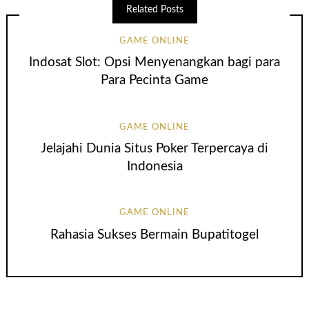
Related Posts
GAME ONLINE
Indosat Slot: Opsi Menyenangkan bagi para
Para Pecinta Game
GAME ONLINE
Jelajahi Dunia Situs Poker Terpercaya di
Indonesia
GAME ONLINE
Rahasia Sukses Bermain Bupatitogel