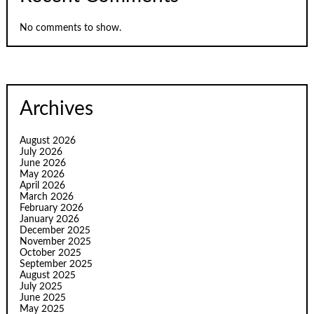
No comments to show.
Archives
August 2026
July 2026
June 2026
May 2026
April 2026
March 2026
February 2026
January 2026
December 2025
November 2025
October 2025
September 2025
August 2025
July 2025
June 2025
May 2025