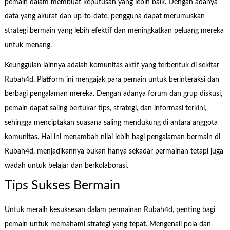
pemain dalam membuat keputusan yang lebih baik. Dengan adanya
data yang akurat dan up-to-date, pengguna dapat merumuskan
strategi bermain yang lebih efektif dan meningkatkan peluang mereka
untuk menang.
Keunggulan lainnya adalah komunitas aktif yang terbentuk di sekitar
Rubah4d. Platform ini mengajak para pemain untuk berinteraksi dan
berbagi pengalaman mereka. Dengan adanya forum dan grup diskusi,
pemain dapat saling bertukar tips, strategi, dan informasi terkini,
sehingga menciptakan suasana saling mendukung di antara anggota
komunitas. Hal ini menambah nilai lebih bagi pengalaman bermain di
Rubah4d, menjadikannya bukan hanya sekadar permainan tetapi juga
wadah untuk belajar dan berkolaborasi.
Tips Sukses Bermain
Untuk meraih kesuksesan dalam permainan Rubah4d, penting bagi
pemain untuk memahami strategi yang tepat. Mengenali pola dan