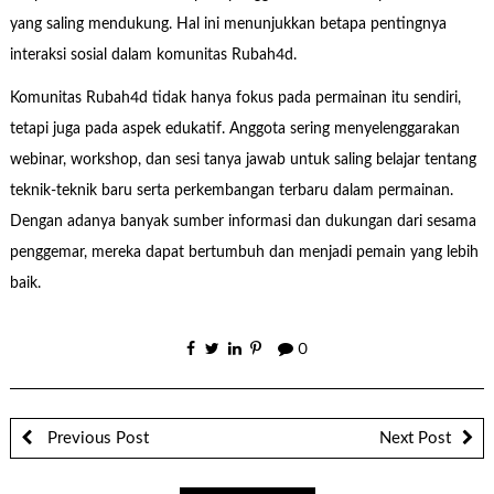
yang saling mendukung. Hal ini menunjukkan betapa pentingnya
interaksi sosial dalam komunitas Rubah4d.
Komunitas Rubah4d tidak hanya fokus pada permainan itu sendiri,
tetapi juga pada aspek edukatif. Anggota sering menyelenggarakan
webinar, workshop, dan sesi tanya jawab untuk saling belajar tentang
teknik-teknik baru serta perkembangan terbaru dalam permainan.
Dengan adanya banyak sumber informasi dan dukungan dari sesama
penggemar, mereka dapat bertumbuh dan menjadi pemain yang lebih
baik.
0
Previous Post
Next Post