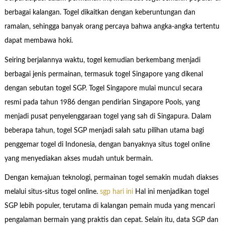
berbagai kalangan. Togel dikaitkan dengan keberuntungan dan
ramalan, sehingga banyak orang percaya bahwa angka-angka tertentu
dapat membawa hoki.
Seiring berjalannya waktu, togel kemudian berkembang menjadi
berbagai jenis permainan, termasuk togel Singapore yang dikenal
dengan sebutan togel SGP. Togel Singapore mulai muncul secara
resmi pada tahun 1986 dengan pendirian Singapore Pools, yang
menjadi pusat penyelenggaraan togel yang sah di Singapura. Dalam
beberapa tahun, togel SGP menjadi salah satu pilihan utama bagi
penggemar togel di Indonesia, dengan banyaknya situs togel online
yang menyediakan akses mudah untuk bermain.
Dengan kemajuan teknologi, permainan togel semakin mudah diakses
melalui situs-situs togel online.
sgp hari ini
Hal ini menjadikan togel
SGP lebih populer, terutama di kalangan pemain muda yang mencari
pengalaman bermain yang praktis dan cepat. Selain itu, data SGP dan