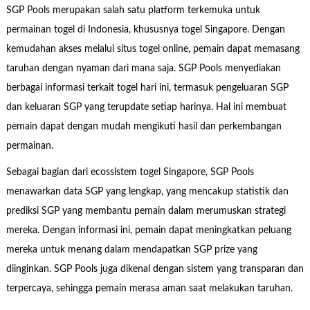
SGP Pools merupakan salah satu platform terkemuka untuk
permainan togel di Indonesia, khususnya togel Singapore. Dengan
kemudahan akses melalui situs togel online, pemain dapat memasang
taruhan dengan nyaman dari mana saja. SGP Pools menyediakan
berbagai informasi terkait togel hari ini, termasuk pengeluaran SGP
dan keluaran SGP yang terupdate setiap harinya. Hal ini membuat
pemain dapat dengan mudah mengikuti hasil dan perkembangan
permainan.
Sebagai bagian dari ecossistem togel Singapore, SGP Pools
menawarkan data SGP yang lengkap, yang mencakup statistik dan
prediksi SGP yang membantu pemain dalam merumuskan strategi
mereka. Dengan informasi ini, pemain dapat meningkatkan peluang
mereka untuk menang dalam mendapatkan SGP prize yang
diinginkan. SGP Pools juga dikenal dengan sistem yang transparan dan
terpercaya, sehingga pemain merasa aman saat melakukan taruhan.