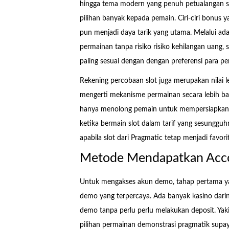
hingga tema modern yang penuh petualangan s
pilihan banyak kepada pemain. Ciri-ciri bonus 
pun menjadi daya tarik yang utama. Melalui ad
permainan tanpa risiko risiko kehilangan uan
paling sesuai dengan dengan preferensi para pe
Rekening percobaan slot juga merupakan nilai le
mengerti mekanisme permainan secara lebih ba
hanya menolong pemain untuk mempersiapkan st
ketika bermain slot dalam tarif yang sesunggu
apabila slot dari Pragmatic tetap menjadi favori
Metode Mendapatkan Acc
Untuk mengakses akun demo, tahap pertama yan
demo yang terpercaya. Ada banyak kasino dar
demo tanpa perlu perlu melakukan deposit. Ya
pilihan permainan demonstrasi pragmatik supay