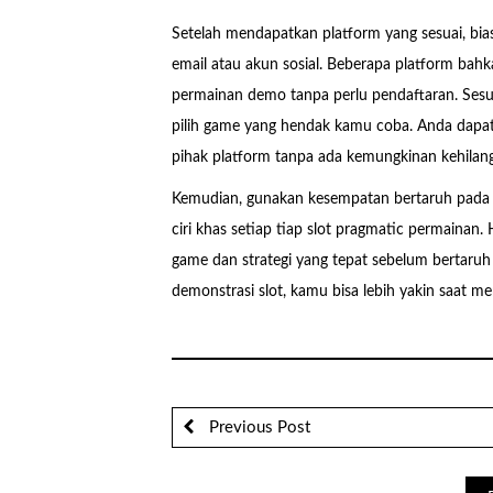
Setelah mendapatkan platform yang sesuai, bi
email atau akun sosial. Beberapa platform ba
permainan demo tanpa perlu pendaftaran. Sesud
pilih game yang hendak kamu coba. Anda dapat 
pihak platform tanpa ada kemungkinan kehilan
Kemudian, gunakan kesempatan bertaruh pada a
ciri khas setiap tiap slot pragmatic permaina
game dan strategi yang tepat sebelum bertaruh
demonstrasi slot, kamu bisa lebih yakin saat m
Previous Post