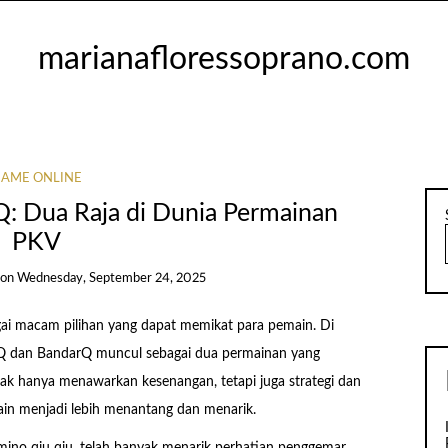
marianafloressoprano.com
AME ONLINE
 Dua Raja di Dunia Permainan
PKV
on
Wednesday, September 24, 2025
gai macam pilihan yang dapat memikat para pemain. Di
QQ dan BandarQ muncul sebagai dua permainan yang
dak hanya menawarkan kesenangan, tetapi juga strategi dan
n menjadi lebih menantang dan menarik.