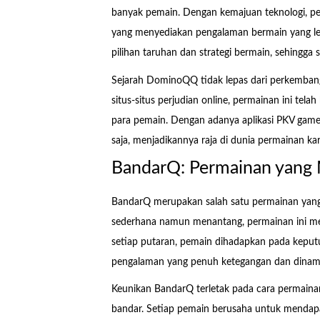
banyak pemain. Dengan kemajuan teknologi, perm
yang menyediakan pengalaman bermain yang le
pilihan taruhan dan strategi bermain, sehingg
Sejarah DominoQQ tidak lepas dari perkembang
situs-situs perjudian online, permainan ini tel
para pemain. Dengan adanya aplikasi PKV game
saja, menjadikannya raja di dunia permainan kar
BandarQ: Permainan yang
BandarQ merupakan salah satu permainan yang
sederhana namun menantang, permainan ini me
setiap putaran, pemain dihadapkan pada keput
pengalaman yang penuh ketegangan dan dinam
Keunikan BandarQ terletak pada cara permaina
bandar. Setiap pemain berusaha untuk mendapat