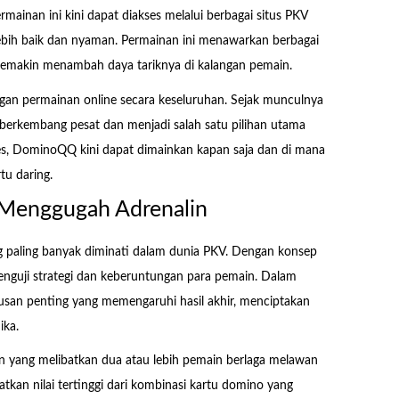
ainan ini kini dapat diakses melalui berbagai situs PKV
bih baik dan nyaman. Permainan ini menawarkan berbagai
a semakin menambah daya tariknya di kalangan pemain.
an permainan online secara keseluruhan. Sejak munculnya
ah berkembang pesat dan menjadi salah satu pilihan utama
s, DominoQQ kini dapat dimainkan kapan saja dan di mana
tu daring.
 Menggugah Adrenalin
 paling banyak diminati dalam dunia PKV. Dengan konsep
nguji strategi dan keberuntungan para pemain. Dalam
usan penting yang memengaruhi hasil akhir, menciptakan
ika.
n yang melibatkan dua atau lebih pemain berlaga melawan
kan nilai tertinggi dari kombinasi kartu domino yang