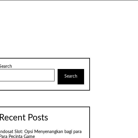
Search
Search
Recent Posts
Indosat Slot: Opsi Menyenangkan bagi para
Para Pecinta Game