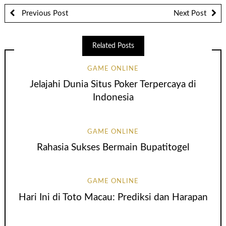
Previous Post
Next Post
Related Posts
GAME ONLINE
Jelajahi Dunia Situs Poker Terpercaya di
Indonesia
GAME ONLINE
Rahasia Sukses Bermain Bupatitogel
GAME ONLINE
Hari Ini di Toto Macau: Prediksi dan Harapan