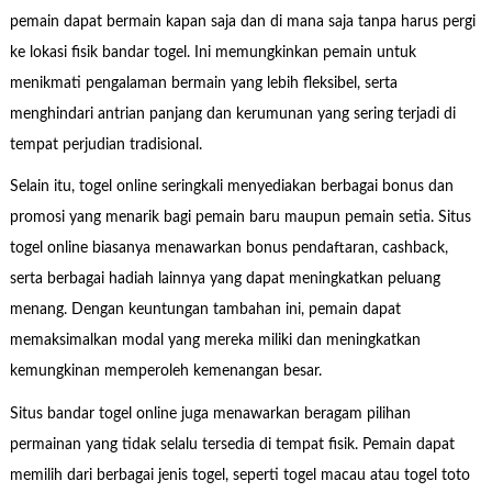
pemain dapat bermain kapan saja dan di mana saja tanpa harus pergi
ke lokasi fisik bandar togel. Ini memungkinkan pemain untuk
menikmati pengalaman bermain yang lebih fleksibel, serta
menghindari antrian panjang dan kerumunan yang sering terjadi di
tempat perjudian tradisional.
Selain itu, togel online seringkali menyediakan berbagai bonus dan
promosi yang menarik bagi pemain baru maupun pemain setia. Situs
togel online biasanya menawarkan bonus pendaftaran, cashback,
serta berbagai hadiah lainnya yang dapat meningkatkan peluang
menang. Dengan keuntungan tambahan ini, pemain dapat
memaksimalkan modal yang mereka miliki dan meningkatkan
kemungkinan memperoleh kemenangan besar.
Situs bandar togel online juga menawarkan beragam pilihan
permainan yang tidak selalu tersedia di tempat fisik. Pemain dapat
memilih dari berbagai jenis togel, seperti togel macau atau togel toto