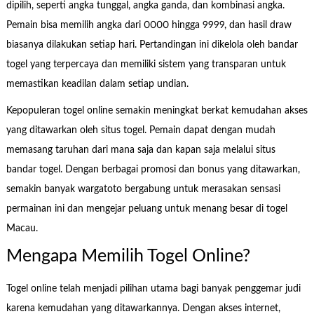
dipilih, seperti angka tunggal, angka ganda, dan kombinasi angka.
Pemain bisa memilih angka dari 0000 hingga 9999, dan hasil draw
biasanya dilakukan setiap hari. Pertandingan ini dikelola oleh bandar
togel yang terpercaya dan memiliki sistem yang transparan untuk
memastikan keadilan dalam setiap undian.
Kepopuleran togel online semakin meningkat berkat kemudahan akses
yang ditawarkan oleh situs togel. Pemain dapat dengan mudah
memasang taruhan dari mana saja dan kapan saja melalui situs
bandar togel. Dengan berbagai promosi dan bonus yang ditawarkan,
semakin banyak wargatoto bergabung untuk merasakan sensasi
permainan ini dan mengejar peluang untuk menang besar di togel
Macau.
Mengapa Memilih Togel Online?
Togel online telah menjadi pilihan utama bagi banyak penggemar judi
karena kemudahan yang ditawarkannya. Dengan akses internet,