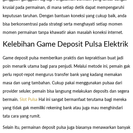
krusial pada permainan, di mana setiap detik dapat mempengaruhi
keputusan taruhan. Dengan bantuan koneksi yang cukup baik, anda
bisa berkonsentrasi pada strategi serta menghayati setiap momen
momen permainan tanpa khawatir akan masalah koneksi internet.
Kelebihan Game Deposit Pulsa Elektrik
Game deposit pulsa memberikan praktis dan kepraktisan buat jadi
poin menarik utama bagi para penjudi. Melalui metode ini, pemain gak
perlu repot-repot mengurus transfer bank yang kadang memakan
masa dan uang tambahan. Cukup pakai menggunakan pulsaa dari
provider seluler, pemain bisa langsung melakukan deposits dan segera
bermain.
Slot Pulsa
Hal ini sangat bermanfaat terutama bagi mereka
yang tidak gak memiliki rekening bank atau juga mau menghindari
tata cara yang rumit.
Selain itu, permainan deposit pulsa juga biasanya menawarkan banyak