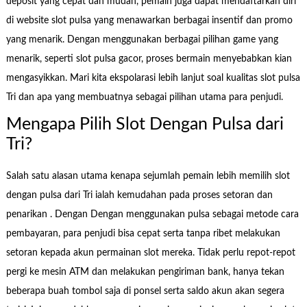
deposit yang cepat dan mudah, pemain juga dapat mendaftarkan diri
di website slot pulsa yang menawarkan berbagai insentif dan promo
yang menarik. Dengan menggunakan berbagai pilihan game yang
menarik, seperti slot pulsa gacor, proses bermain menyebabkan kian
mengasyikkan. Mari kita ekspolarasi lebih lanjut soal kualitas slot pulsa
Tri dan apa yang membuatnya sebagai pilihan utama para penjudi.
Mengapa Pilih Slot Dengan Pulsa dari
Tri?
Salah satu alasan utama kenapa sejumlah pemain lebih memilih slot
dengan pulsa dari Tri ialah kemudahan pada proses setoran dan
penarikan . Dengan Dengan menggunakan pulsa sebagai metode cara
pembayaran, para penjudi bisa cepat serta tanpa ribet melakukan
setoran kepada akun permainan slot mereka. Tidak perlu repot-repot
pergi ke mesin ATM dan melakukan pengiriman bank, hanya tekan
beberapa buah tombol saja di ponsel serta saldo akun akan segera