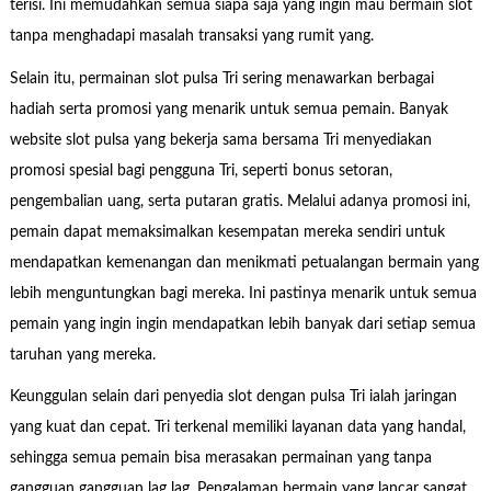
terisi. Ini memudahkan semua siapa saja yang ingin mau bermain slot
tanpa menghadapi masalah transaksi yang rumit yang.
Selain itu, permainan slot pulsa Tri sering menawarkan berbagai
hadiah serta promosi yang menarik untuk semua pemain. Banyak
website slot pulsa yang bekerja sama bersama Tri menyediakan
promosi spesial bagi pengguna Tri, seperti bonus setoran,
pengembalian uang, serta putaran gratis. Melalui adanya promosi ini,
pemain dapat memaksimalkan kesempatan mereka sendiri untuk
mendapatkan kemenangan dan menikmati petualangan bermain yang
lebih menguntungkan bagi mereka. Ini pastinya menarik untuk semua
pemain yang ingin ingin mendapatkan lebih banyak dari setiap semua
taruhan yang mereka.
Keunggulan selain dari penyedia slot dengan pulsa Tri ialah jaringan
yang kuat dan cepat. Tri terkenal memiliki layanan data yang handal,
sehingga semua pemain bisa merasakan permainan yang tanpa
gangguan gangguan lag lag. Pengalaman bermain yang lancar sangat