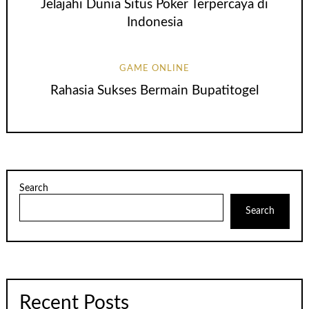
Jelajahi Dunia Situs Poker Terpercaya di
Indonesia
GAME ONLINE
Rahasia Sukses Bermain Bupatitogel
Search
Search
Recent Posts