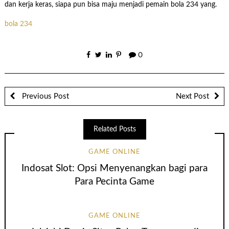
dan kerja keras, siapa pun bisa maju menjadi pemain bola 234 yang.
bola 234
0
Previous Post
Next Post
Related Posts
GAME ONLINE
Indosat Slot: Opsi Menyenangkan bagi para
Para Pecinta Game
GAME ONLINE