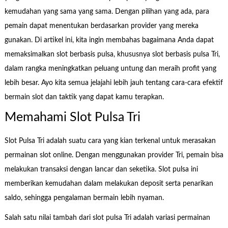
kemudahan yang sama yang sama. Dengan pilihan yang ada, para
pemain dapat menentukan berdasarkan provider yang mereka
gunakan. Di artikel ini, kita ingin membahas bagaimana Anda dapat
memaksimalkan slot berbasis pulsa, khususnya slot berbasis pulsa Tri,
dalam rangka meningkatkan peluang untung dan meraih profit yang
lebih besar. Ayo kita semua jelajahi lebih jauh tentang cara-cara efektif
bermain slot dan taktik yang dapat kamu terapkan.
Memahami Slot Pulsa Tri
Slot Pulsa Tri adalah suatu cara yang kian terkenal untuk merasakan
permainan slot online. Dengan menggunakan provider Tri, pemain bisa
melakukan transaksi dengan lancar dan seketika. Slot pulsa ini
memberikan kemudahan dalam melakukan deposit serta penarikan
saldo, sehingga pengalaman bermain lebih nyaman.
Salah satu nilai tambah dari slot pulsa Tri adalah variasi permainan