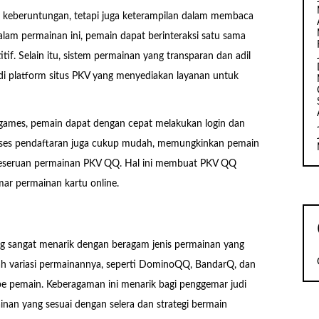
 keberuntungan, tetapi juga keterampilan dalam membaca
lam permainan ini, pemain dapat berinteraksi satu sama
if. Selain itu, sistem permainan yang transparan dan adil
i platform situs PKV yang menyediakan layanan untuk
games, pemain dapat dengan cepat melakukan login dan
roses pendaftaran juga cukup mudah, memungkinkan pemain
keseruan permainan PKV QQ. Hal ini membuat PKV QQ
mar permainan kartu online.
sangat menarik dengan beragam jenis permainan yang
lah variasi permainannya, seperti DominoQQ, BandarQ, dan
e pemain. Keberagaman ini menarik bagi penggemar judi
an yang sesuai dengan selera dan strategi bermain