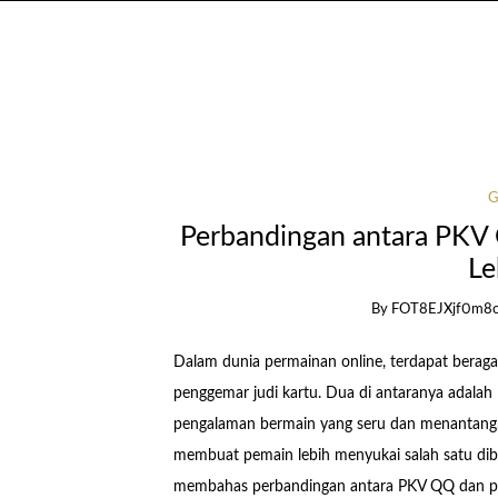
G
Perbandingan antara PKV
Le
By
FOT8EJXjf0m8
Dalam dunia permainan online, terdapat beraga
penggemar judi kartu. Dua di antaranya adal
pengalaman bermain yang seru dan menantang, 
membuat pemain lebih menyukai salah satu diban
membahas perbandingan antara PKV QQ dan po