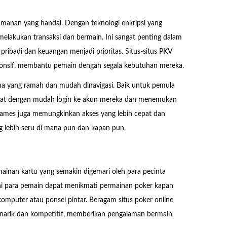
amanan yang handal. Dengan teknologi enkripsi yang
elakukan transaksi dan bermain. Ini sangat penting dalam
pribadi dan keuangan menjadi prioritas. Situs-situs PKV
ponsif, membantu pemain dengan segala kebutuhan mereka.
na yang ramah dan mudah dinavigasi. Baik untuk pemula
at dengan mudah login ke akun mereka dan menemukan
 games juga memungkinkan akses yang lebih cepat dan
lebih seru di mana pun dan kapan pun.
ainan kartu yang semakin digemari oleh para pecinta
ini para pemain dapat menikmati permainan poker kapan
komputer atau ponsel pintar. Beragam situs poker online
narik dan kompetitif, memberikan pengalaman bermain