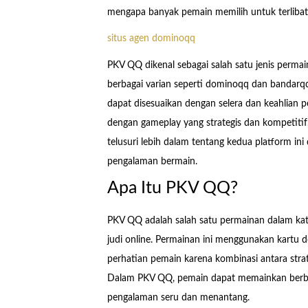
mengapa banyak pemain memilih untuk terlibat d
situs agen dominoqq
PKV QQ dikenal sebagai salah satu jenis perma
berbagai varian seperti dominoqq dan bandar
dapat disesuaikan dengan selera dan keahlian pem
dengan gameplay yang strategis dan kompetitif,
telusuri lebih dalam tentang kedua platform 
pengalaman bermain.
Apa Itu PKV QQ?
PKV QQ adalah salah satu permainan dalam kat
judi online. Permainan ini menggunakan kartu 
perhatian pemain karena kombinasi antara str
Dalam PKV QQ, pemain dapat memainkan berba
pengalaman seru dan menantang.