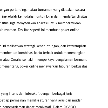
engan pertandingan atau turnamen yang diadakan secara
nline adalah kemudahan untuk login dan mendaftar di situs
k situs juga menyediakan aplikasi untuk mempermudah
ih nyaman. Fasilitas seperti ini membuat poker online
 ini melibatkan strategi, keberuntungan, dan keterampilan
membentuk kombinasi kartu terbaik untuk memenangkan
ld’em atau Omaha semakin memperkaya pengalaman bermain.
menantang, poker online menawarkan hiburan berkualitas
g intens dan interaktif, dengan berbagai jenis
tiap permainan memiliki aturan yang jelas dan mudah
in berpengalaman dapat menikmati. Dalam PKV QQ,