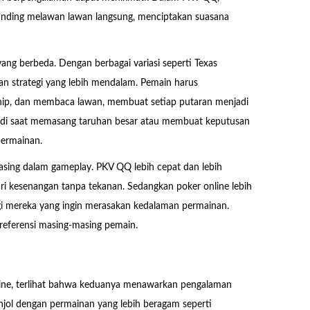
anding melawan lawan langsung, menciptakan suasana
yang berbeda. Dengan berbagai variasi seperti Texas
n strategi yang lebih mendalam. Pemain harus
hip, dan membaca lawan, membuat setiap putaran menjadi
rjadi saat memasang taruhan besar atau membuat keputusan
permainan.
asing dalam gameplay. PKV QQ lebih cepat dan lebih
ri kesenangan tanpa tekanan. Sedangkan poker online lebih
agi mereka yang ingin merasakan kedalaman permainan.
preferensi masing-masing pemain.
ne, terlihat bahwa keduanya menawarkan pengalaman
jol dengan permainan yang lebih beragam seperti