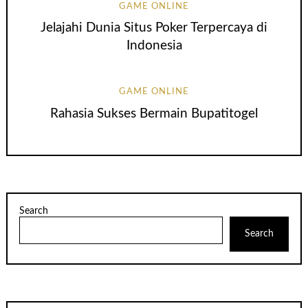
GAME ONLINE
Jelajahi Dunia Situs Poker Terpercaya di
Indonesia
GAME ONLINE
Rahasia Sukses Bermain Bupatitogel
Search
Search