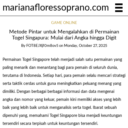
marianafloressoprano.com
GAME ONLINE
Metode Pintar untuk Mengalahkan di Permainan
Togel Singapura: Mulai dari Angka hingga Digit
By
FOT8EJXjf0m8ov5
on
Monday, October 27, 2025
Permainan Togel Singapore telah menjadi salah satu permainan yang
paling menarik dan menantang bagi para pemain di seluruh dunia,
terutama di Indonesia. Setiap hari, para pemain selalu mencari strategi
serta taktik cerdas untuk guna meningkatkan peluang menang yang
dimiliki. Dengan berbagai berbagai informasi dan data mengenai
angka dan nomor yang keluar, pemain kini memiliki akses yang lebih
baik yang lebih baik untuk menganalisis serta togel. Ibarat sebuah
dipenuhi yang, memahami Togel Singapore bisa menjadi keuntungan
tersendiri secara terpisah untuk keuntungan tersendiri.