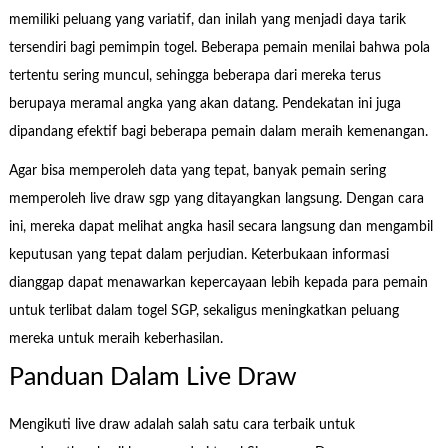
memiliki peluang yang variatif, dan inilah yang menjadi daya tarik
tersendiri bagi pemimpin togel. Beberapa pemain menilai bahwa pola
tertentu sering muncul, sehingga beberapa dari mereka terus
berupaya meramal angka yang akan datang. Pendekatan ini juga
dipandang efektif bagi beberapa pemain dalam meraih kemenangan.
Agar bisa memperoleh data yang tepat, banyak pemain sering
memperoleh live draw sgp yang ditayangkan langsung. Dengan cara
ini, mereka dapat melihat angka hasil secara langsung dan mengambil
keputusan yang tepat dalam perjudian. Keterbukaan informasi
dianggap dapat menawarkan kepercayaan lebih kepada para pemain
untuk terlibat dalam togel SGP, sekaligus meningkatkan peluang
mereka untuk meraih keberhasilan.
Panduan Dalam Live Draw
Mengikuti live draw adalah salah satu cara terbaik untuk