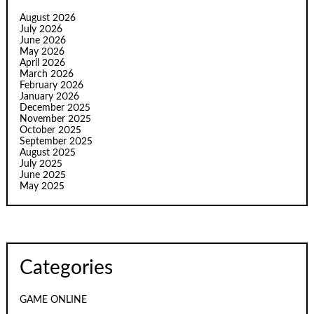
August 2026
July 2026
June 2026
May 2026
April 2026
March 2026
February 2026
January 2026
December 2025
November 2025
October 2025
September 2025
August 2025
July 2025
June 2025
May 2025
Categories
GAME ONLINE