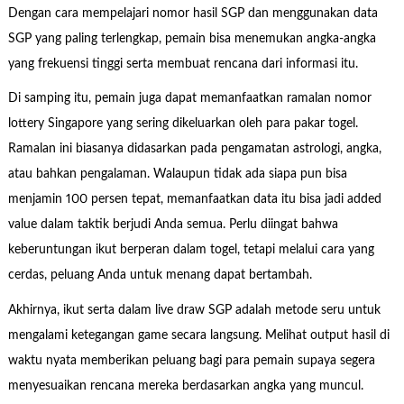
Dengan cara mempelajari nomor hasil SGP dan menggunakan data
SGP yang paling terlengkap, pemain bisa menemukan angka-angka
yang frekuensi tinggi serta membuat rencana dari informasi itu.
Di samping itu, pemain juga dapat memanfaatkan ramalan nomor
lottery Singapore yang sering dikeluarkan oleh para pakar togel.
Ramalan ini biasanya didasarkan pada pengamatan astrologi, angka,
atau bahkan pengalaman. Walaupun tidak ada siapa pun bisa
menjamin 100 persen tepat, memanfaatkan data itu bisa jadi added
value dalam taktik berjudi Anda semua. Perlu diingat bahwa
keberuntungan ikut berperan dalam togel, tetapi melalui cara yang
cerdas, peluang Anda untuk menang dapat bertambah.
Akhirnya, ikut serta dalam live draw SGP adalah metode seru untuk
mengalami ketegangan game secara langsung. Melihat output hasil di
waktu nyata memberikan peluang bagi para pemain supaya segera
menyesuaikan rencana mereka berdasarkan angka yang muncul.