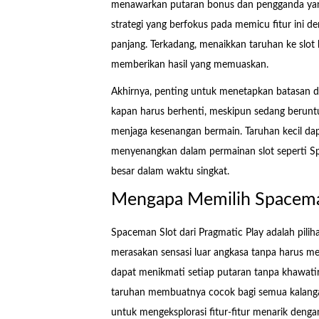
menawarkan putaran bonus dan pengganda ya
strategi yang berfokus pada memicu fitur ini 
panjang. Terkadang, menaikkan taruhan ke slot 
memberikan hasil yang memuaskan.
Akhirnya, penting untuk menetapkan batasan d
kapan harus berhenti, meskipun sedang berun
menjaga kesenangan bermain. Taruhan kecil da
menyenangkan dalam permainan slot seperti S
besar dalam waktu singkat.
Mengapa Memilih Spacema
Spaceman Slot dari Pragmatic Play adalah pilih
merasakan sensasi luar angkasa tanpa harus me
dapat menikmati setiap putaran tanpa khawatir
taruhan membuatnya cocok bagi semua kalanga
untuk mengeksplorasi fitur-fitur menarik dengan