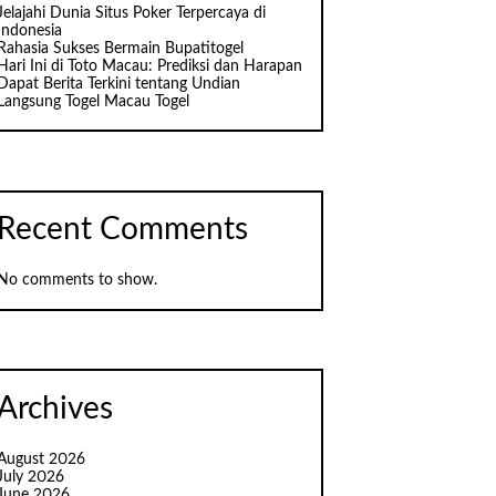
Jelajahi Dunia Situs Poker Terpercaya di
Indonesia
Rahasia Sukses Bermain Bupatitogel
Hari Ini di Toto Macau: Prediksi dan Harapan
Dapat Berita Terkini tentang Undian
Langsung Togel Macau Togel
Recent Comments
No comments to show.
Archives
August 2026
July 2026
June 2026