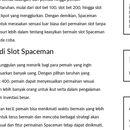
uhan, mulai dari slot bet 100, slot bet 200, hingga slot
ackpot yang menggiurkan. Dengan demikian, Spaceman
uk merasakan sensasi luar biasa dari permainan slot tanpa
usuri lebih dalam tentang keasyikan bermain slot Spaceman
nda coba.
di Slot Spaceman
unggulan yang menarik bagi para pemain yang ingin
uarkan banyak uang. Dengan pilihan taruhan yang
 bet 400, pemain dapat menyesuaikan permainan sesuai
 lebih banyak orang untuk ikut serta dalam pengalaman
 investasi besar.
n kecil, pemain bisa menikmati waktu bermain yang lebih
untuk terus bermain dan mencoba berbagai strategi akan
isual dan fitur permainan Spaceman tetap dapat dinikmati,