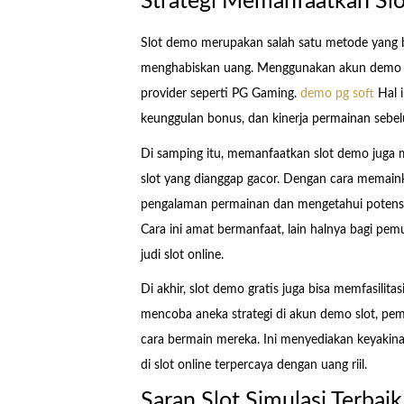
Strategi Memanfaatkan Sl
Slot demo merupakan salah satu metode yang 
menghabiskan uang. Menggunakan akun demo slo
provider seperti PG Gaming.
demo pg soft
Hal 
keunggulan bonus, dan kinerja permainan sebe
Di samping itu, memanfaatkan slot demo juga
slot yang dianggap gacor. Dengan cara memain
pengalaman permainan dan mengetahui potensi
Cara ini amat bermanfaat, lain halnya bagi pem
judi slot online.
Di akhir, slot demo gratis juga bisa memfasili
mencoba aneka strategi di akun demo slot, pe
cara bermain mereka. Ini menyediakan keyakin
di slot online terpercaya dengan uang riil.
Saran Slot Simulasi Terbaik