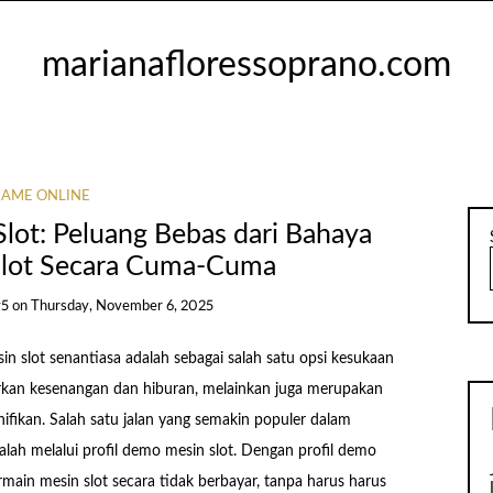
marianafloressoprano.com
AME ONLINE
ot: Peluang Bebas dari Bahaya
Slot Secara Cuma-Cuma
v5
on
Thursday, November 6, 2025
in slot senantiasa adalah sebagai salah satu opsi kesukaan
arkan kesenangan dan hiburan, melainkan juga merupakan
fikan. Salah satu jalan yang semakin populer dalam
lah melalui profil demo mesin slot. Dengan profil demo
main mesin slot secara tidak berbayar, tanpa harus harus