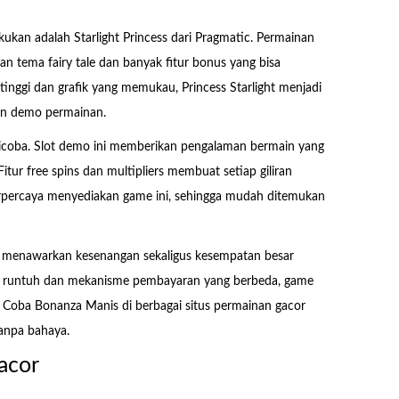
akukan adalah Starlight Princess dari Pragmatic. Permainan
 tema fairy tale dan banyak fitur bonus yang bisa
nggi dan grafik yang memukau, Princess Starlight menjadi
kun demo permainan.
 dicoba. Slot demo ini memberikan pengalaman bermain yang
tur free spins dan multipliers membuat setiap giliran
terpercaya menyediakan game ini, sehingga mudah ditemukan
g menawarkan kesenangan sekaligus kesempatan besar
 runtuh dan mekanisme pembayaran yang berbeda, game
is. Coba Bonanza Manis di berbagai situs permainan gacor
anpa bahaya.
acor