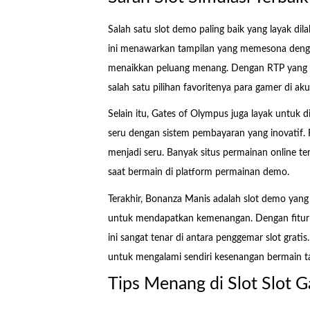
Salah satu slot demo paling baik yang layak dil
ini menawarkan tampilan yang memesona dengan
menaikkan peluang menang. Dengan RTP yang ti
salah satu pilihan favoritenya para gamer di a
Selain itu, Gates of Olympus juga layak untuk
seru dengan sistem pembayaran yang inovatif. Fi
menjadi seru. Banyak situs permainan online 
saat bermain di platform permainan demo.
Terakhir, Bonanza Manis adalah slot demo yan
untuk mendapatkan kemenangan. Dengan fitur
ini sangat tenar di antara penggemar slot grat
untuk mengalami sendiri kesenangan bermain t
Tips Menang di Slot Slot G