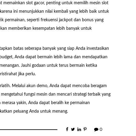
 memainkan slot gacor, penting untuk memilih mesin slot
karena ini menunjukkan nilai kembali yang lebih baik untuk
ik permainan, seperti frekuensi jackpot dan bonus yang
akan memberikan kesempatan lebih banyak untuk
etapkan batas seberapa banyak yang siap Anda investasikan
 budget, Anda dapat bermain lebih lama dan mendapatkan
menangan. Jauhi godaan untuk terus bermain ketika
stirahat jika perlu.
rlatih. Melalui akun demo, Anda dapat mencoba beragam
 mengetahui fungsi mesin dan mencari strategi terbaik yang
 merasa yakin, Anda dapat beralih ke permainan
gkatkan peluang Anda untuk menang.
0