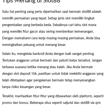
Tips Menang di Slot88
Satu hal penting yang perlu diperhatikan saat bermain slot88 adalah
memilih permainan yang tepat. Setiap jenis slot memiliki tingkat
pengembalian yang berbeda-beda. Sebaiknya cari tahu slot mana
yang memiliki fitur gacor atau sering memberikan kemenangan.
Dengan memahami cara kerja masing-masing permainan, Anda bisa
meningkatkan peluang untuk menang besar.
Selain itu, mengelola bankroll Anda dengan baik sangat penting.
Tentukan anggaran untuk bermain dan patuhi batas tersebut. Jangan
terbawa suasana ketika menang atau kalah. Jika Anda bermain
dengan slot deposit 10k, pastikan untuk tidak melebihi anggaran yang
telah ditetapkan agar pengalaman bermain tetap menyenangkan
tanpa risiko keuangan yang besar.
Terakhir, manfaatkan fitur-fitur yang ditawarkan oleh platform, seperti
promo dan bonus. Beberapa situs seperti salju4d dan slot88 via qris