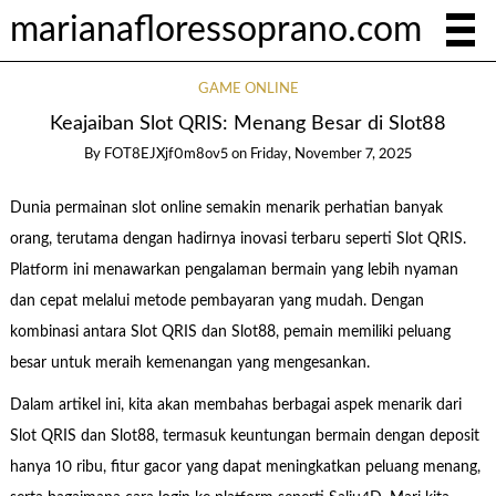
marianafloressoprano.com
GAME ONLINE
Keajaiban Slot QRIS: Menang Besar di Slot88
By
FOT8EJXjf0m8ov5
on
Friday, November 7, 2025
Dunia permainan slot online semakin menarik perhatian banyak
orang, terutama dengan hadirnya inovasi terbaru seperti Slot QRIS.
Platform ini menawarkan pengalaman bermain yang lebih nyaman
dan cepat melalui metode pembayaran yang mudah. Dengan
kombinasi antara Slot QRIS dan Slot88, pemain memiliki peluang
besar untuk meraih kemenangan yang mengesankan.
Dalam artikel ini, kita akan membahas berbagai aspek menarik dari
Slot QRIS dan Slot88, termasuk keuntungan bermain dengan deposit
hanya 10 ribu, fitur gacor yang dapat meningkatkan peluang menang,