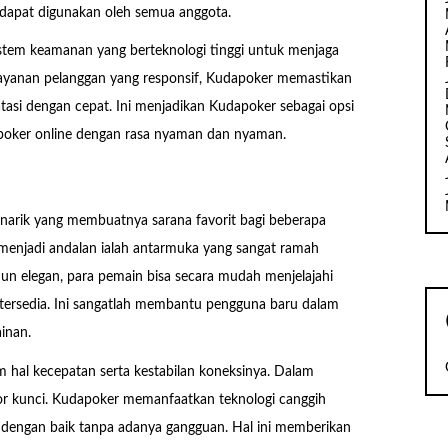
dapat digunakan oleh semua anggota.
stem keamanan yang berteknologi tinggi untuk menjaga
ayanan pelanggan yang responsif, Kudapoker memastikan
tasi dengan cepat. Ini menjadikan Kudapoker sebagai opsi
 poker online dengan rasa nyaman dan nyaman.
menarik yang membuatnya sarana favorit bagi beberapa
g menjadi andalan ialah antarmuka yang sangat ramah
mun elegan, para pemain bisa secara mudah menjelajahi
 tersedia. Ini sangatlah membantu pengguna baru dalam
inan.
am hal kecepatan serta kestabilan koneksinya. Dalam
tor kunci. Kudapoker memanfaatkan teknologi canggih
engan baik tanpa adanya gangguan. Hal ini memberikan