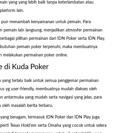
in yang yang lebih baik tanpa keterlambatan atau
platform lain.
oker pun menambah kenyamanan untuk pemain. Para
 pemain lain langsung, menjadikan atmosfer permainan
erbagai pilihan permainan dari IDN Poker serta IDN Play,
ebutuhan pemain poker terpenuhi, maka membuatnya
in melakukan permainan poker online.
 di Kuda Poker
yang terlalu baik untuk semua penggemar permainan
tus yg user-friendly, membuatnya mudah diakses oleh
antarmuka yang mudah serta navigasi yang jelas, para
oleh masalah berita terbaru.
an yang beragam, termasuk IDN Poker dan IDN Play juga.
perti Texas Hold’em serta Omaha yang cocok untuk selera