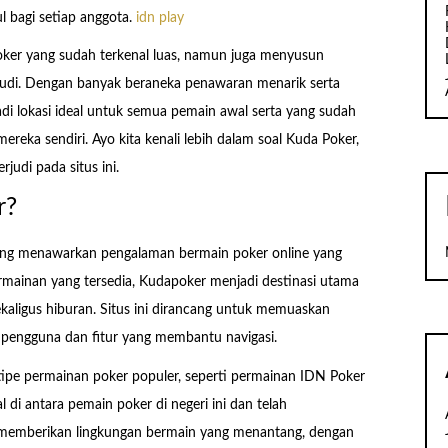
l bagi setiap anggota.
idn play
poker yang sudah terkenal luas, namun juga menyusun
judi. Dengan banyak beraneka penawaran menarik serta
 lokasi ideal untuk semua pemain awal serta yang sudah
eka sendiri. Ayo kita kenali lebih dalam soal Kuda Poker,
judi pada situs ini.
r?
ang menawarkan pengalaman bermain poker online yang
mainan yang tersedia, Kudapoker menjadi destinasi utama
kaligus hiburan. Situs ini dirancang untuk memuaskan
pengguna dan fitur yang membantu navigasi.
tipe permainan poker populer, seperti permainan IDN Poker
l di antara pemain poker di negeri ini dan telah
 memberikan lingkungan bermain yang menantang, dengan