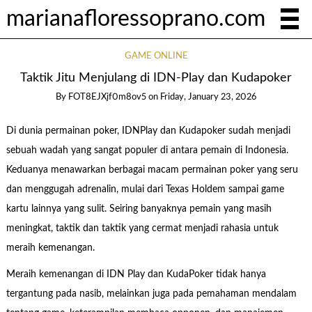
marianafloressoprano.com
GAME ONLINE
Taktik Jitu Menjulang di IDN-Play dan Kudapoker
By
FOT8EJXjf0m8ov5
on
Friday, January 23, 2026
Di dunia permainan poker, IDNPlay dan Kudapoker sudah menjadi
sebuah wadah yang sangat populer di antara pemain di Indonesia.
Keduanya menawarkan berbagai macam permainan poker yang seru
dan menggugah adrenalin, mulai dari Texas Holdem sampai game
kartu lainnya yang sulit. Seiring banyaknya pemain yang masih
meningkat, taktik dan taktik yang cermat menjadi rahasia untuk
meraih kemenangan.
Meraih kemenangan di IDN Play dan KudaPoker tidak hanya
tergantung pada nasib, melainkan juga pada pemahaman mendalam