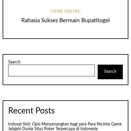
GAME ONLINE
Rahasia Sukses Bermain Bupatitogel
Search
Search
Recent Posts
Indosat Slot: Opsi Menyenangkan bagi para Para Pecinta Game
Jelajahi Dunia Situs Poker Terpercaya di Indonesia