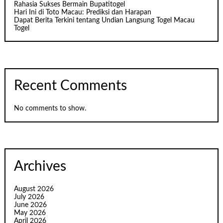
Rahasia Sukses Bermain Bupatitogel
Hari Ini di Toto Macau: Prediksi dan Harapan
Dapat Berita Terkini tentang Undian Langsung Togel Macau
Togel
Recent Comments
No comments to show.
Archives
August 2026
July 2026
June 2026
May 2026
April 2026