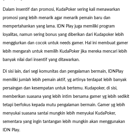
Dalam insentif dan promosi, KudaPoker sering kali menawarkan
promosi yang lebih menarik agar menarik pemain baru dan
mempertahankan yang lama. IDN Play juga memiliki program
loyalitas, namun sering bonus yang diberikan dari Kudapoker lebih
menggiurkan dan cocok untuk needs gamer. Hal ini membuat gamer
lebih mengarah untuk memilih KudaPoker jika mereka mencari lebih
banyak nilai dari insentif yang ditawarkan.
Di sisi lain, dari segi komunitas dan pengalaman bermain, IDNPlay
memiliki jumlah lebih pemain aktif, yg artinya terdapat lebih banyak
persaingan dan kesempatan untuk bertemu. Kudapoker, di sisi,
memberikan suasana yang lebih intim bersama gamer yg lebih sedikit
tetapi berfokus kepada mutu pengalaman bermain. Gamer yg lebih
menyukai suasana santai mungkin lebih menyukai KudaPoker,
sementara yang ingin tantangan lebih mungkin akan menggunakan
IDN Play.