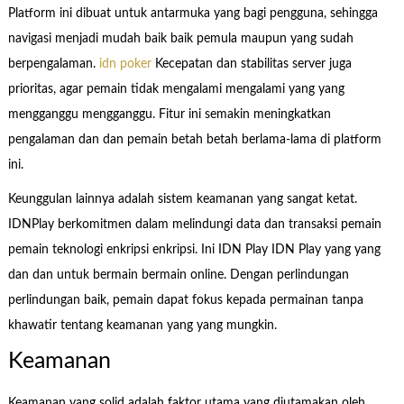
Platform ini dibuat untuk antarmuka yang bagi pengguna, sehingga
navigasi menjadi mudah baik baik pemula maupun yang sudah
berpengalaman.
idn poker
Kecepatan dan stabilitas server juga
prioritas, agar pemain tidak mengalami mengalami yang yang
mengganggu mengganggu. Fitur ini semakin meningkatkan
pengalaman dan dan pemain betah betah berlama-lama di platform
ini.
Keunggulan lainnya adalah sistem keamanan yang sangat ketat.
IDNPlay berkomitmen dalam melindungi data dan transaksi pemain
pemain teknologi enkripsi enkripsi. Ini IDN Play IDN Play yang yang
dan dan untuk bermain bermain online. Dengan perlindungan
perlindungan baik, pemain dapat fokus kepada permainan tanpa
khawatir tentang keamanan yang yang mungkin.
Keamanan
Keamanan yang solid adalah faktor utama yang diutamakan oleh