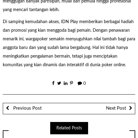
menggugah banyak partisipan, mulai dari pemula hingga profesional
yang mencari tantangan lebih.
Di samping kemudahan akses, IDN Play memberikan berbagai hadiah
dan promosi yang kian menggoda bagi pemain. Dengan penawaran
menarik ini, wargapoker semakin menyuguhkan nilai tambah bagi para
anggota baru dan yang sudah lama bergabung. Hal ini tidak hanya
meningkatkan pengalaman bermain, tetapi juga menciptakan
komunitas yang kian dinamis dan interaktif di dunia poker online.
0
Previous Post
Next Post
Related Posts