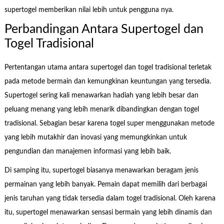
supertogel memberikan nilai lebih untuk pengguna nya.
Perbandingan Antara Supertogel dan
Togel Tradisional
Pertentangan utama antara supertogel dan togel tradisional terletak
pada metode bermain dan kemungkinan keuntungan yang tersedia.
Supertogel sering kali menawarkan hadiah yang lebih besar dan
peluang menang yang lebih menarik dibandingkan dengan togel
tradisional. Sebagian besar karena togel super menggunakan metode
yang lebih mutakhir dan inovasi yang memungkinkan untuk
pengundian dan manajemen informasi yang lebih baik.
Di samping itu, supertogel biasanya menawarkan beragam jenis
permainan yang lebih banyak. Pemain dapat memilih dari berbagai
jenis taruhan yang tidak tersedia dalam togel tradisional. Oleh karena
itu, supertogel menawarkan sensasi bermain yang lebih dinamis dan