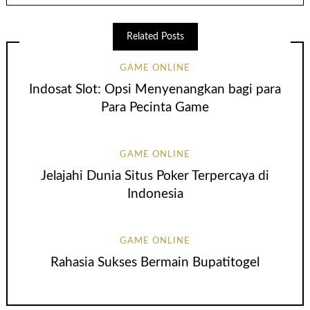
Related Posts
GAME ONLINE
Indosat Slot: Opsi Menyenangkan bagi para
Para Pecinta Game
GAME ONLINE
Jelajahi Dunia Situs Poker Terpercaya di
Indonesia
GAME ONLINE
Rahasia Sukses Bermain Bupatitogel