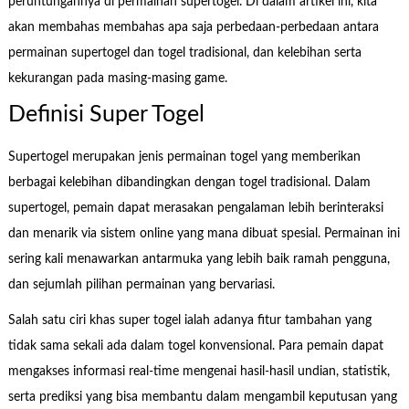
peruntungannya di permainan supertogel. Di dalam artikel ini, kita
akan membahas membahas apa saja perbedaan-perbedaan antara
permainan supertogel dan togel tradisional, dan kelebihan serta
kekurangan pada masing-masing game.
Definisi Super Togel
Supertogel merupakan jenis permainan togel yang memberikan
berbagai kelebihan dibandingkan dengan togel tradisional. Dalam
supertogel, pemain dapat merasakan pengalaman lebih berinteraksi
dan menarik via sistem online yang mana dibuat spesial. Permainan ini
sering kali menawarkan antarmuka yang lebih baik ramah pengguna,
dan sejumlah pilihan permainan yang bervariasi.
Salah satu ciri khas super togel ialah adanya fitur tambahan yang
tidak sama sekali ada dalam togel konvensional. Para pemain dapat
mengakses informasi real-time mengenai hasil-hasil undian, statistik,
serta prediksi yang bisa membantu dalam mengambil keputusan yang